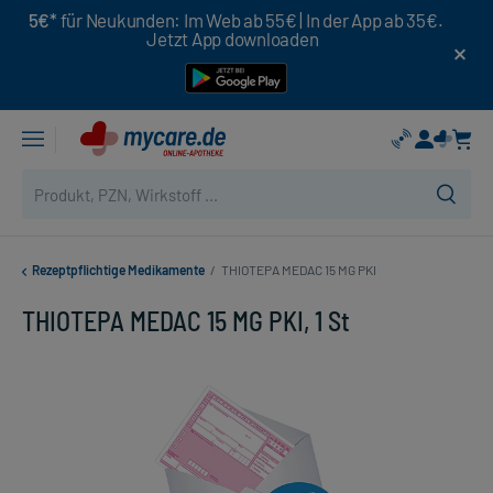
5€*
für Neukunden: Im Web ab 55€ | In der App ab 35€.
Jetzt App downloaden
Rezeptpflichtige Medikamente
/
THIOTEPA MEDAC 15 MG PKI
THIOTEPA MEDAC 15 MG PKI, 1 St