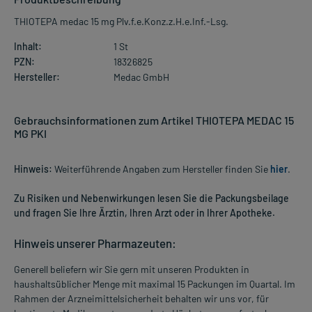
THIOTEPA medac 15 mg Plv.f.e.Konz.z.H.e.Inf.-Lsg.
Inhalt:
1 St
PZN:
18326825
Hersteller:
Medac GmbH
Gebrauchsinformationen zum Artikel THIOTEPA MEDAC 15
MG PKI
Hinweis:
Weiterführende Angaben zum Hersteller finden Sie
hier
.
Zu Risiken und Nebenwirkungen lesen Sie die Packungsbeilage
und fragen Sie Ihre Ärztin, Ihren Arzt oder in Ihrer Apotheke.
Hinweis unserer Pharmazeuten:
Generell beliefern wir Sie gern mit unseren Produkten in
haushaltsüblicher Menge mit maximal 15 Packungen im Quartal. Im
Rahmen der Arzneimittelsicherheit behalten wir uns vor, für