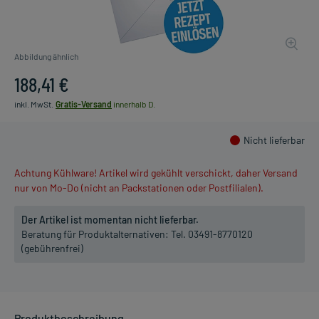
Abbildung ähnlich
188,41 €
inkl. MwSt.
Gratis-Versand
innerhalb D.
Nicht lieferbar
Achtung Kühlware! Artikel wird gekühlt verschickt, daher Versand
nur von Mo-Do (nicht an Packstationen oder Postfilialen).
Der Artikel ist momentan nicht lieferbar.
Beratung für Produktalternativen:
Tel. 03491-8770120
(gebührenfrei)
Produktbeschreibung