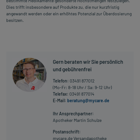
bestimmte Medikamente gesonderte Höchstmengen festzulegen.
Dies trifft insbesondere auf Produkte zu, die nur kurzfristig
angewandt werden oder ein erhöhtes Potenzial zur Überdosierung
besitzen.
Gern beraten wir Sie persönlich
und gebührenfrei
Telefon:
03491 877012
(Mo-Fr: 8-18 Uhr / Sa: 9-12 Uhr)
Telefax:
03491 877014
E-Mail:
beratung@mycare.de
Ihr Ansprechpartner:
Apotheker Martin Schulze
Postanschrift:
mycare.de Versandapotheke