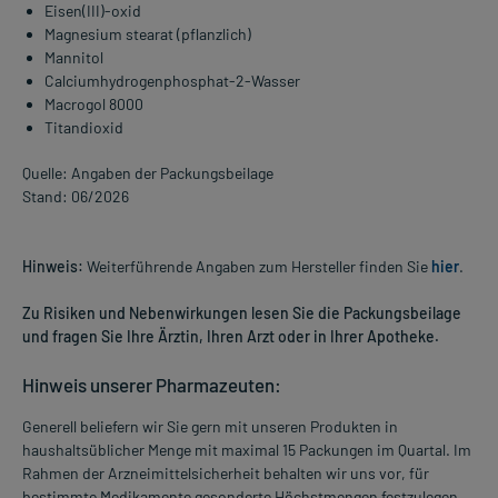
Eisen(III)-oxid
Magnesium stearat (pflanzlich)
Mannitol
Calciumhydrogenphosphat-2-Wasser
Macrogol 8000
Titandioxid
Quelle: Angaben der Packungsbeilage
Stand: 06/2026
Hinweis:
Weiterführende Angaben zum Hersteller finden Sie
hier
.
Zu Risiken und Nebenwirkungen lesen Sie die Packungsbeilage
und fragen Sie Ihre Ärztin, Ihren Arzt oder in Ihrer Apotheke.
Hinweis unserer Pharmazeuten:
Generell beliefern wir Sie gern mit unseren Produkten in
haushaltsüblicher Menge mit maximal 15 Packungen im Quartal. Im
Rahmen der Arzneimittelsicherheit behalten wir uns vor, für
bestimmte Medikamente gesonderte Höchstmengen festzulegen.