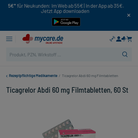
5€*
für Neukunden: Im Web ab 55€ | In der App ab 35€.
Jetzt App downloaden
Rezeptpflichtige Medikamente
/
Ticagrelor Abdi 60 mg Filmtabletten
Ticagrelor Abdi 60 mg Filmtabletten, 60 St