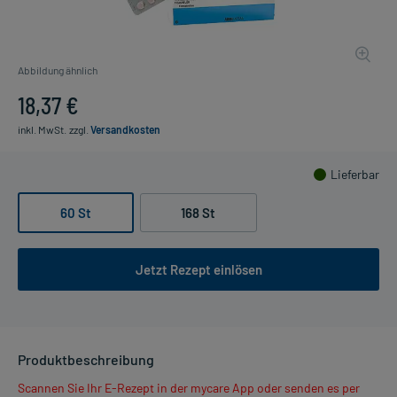
Abbildung ähnlich
18,37 €
inkl. MwSt.
zzgl.
Versandkosten
Lieferbar
60 St
168 St
Jetzt Rezept einlösen
Produktbeschreibung
Scannen Sie Ihr E-Rezept in der mycare App oder senden es per