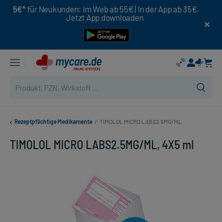
5€*
für Neukunden: Im Web ab 55€ | In der App ab 35€.
Jetzt App downloaden
Rezeptpflichtige Medikamente
/
TIMOLOL MICRO LABS2.5MG/ML
TIMOLOL MICRO LABS2.5MG/ML, 4X5 ml