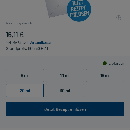
Abbildung ähnlich
16,11 €
inkl. MwSt.
zzgl.
Versandkosten
Grundpreis: 805,50 € / l
Lieferbar
5 ml
10 ml
15 ml
20 ml
30 ml
Jetzt Rezept einlösen