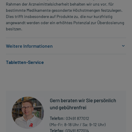
Rahmen der Arzneimittelsicherheit behalten wir uns vor, für
bestimmte Medikamente gesonderte Höchstmengen festzulegen.
Dies trifft insbesondere auf Produkte zu, die nur kurzfristig
angewandt werden oder ein erhöhtes Potenzial zur Überdosierung
besitzen.
Weitere Informationen
Anwendungsgebiete:
Tabletten-Service
- Erhöhter Augeninnendruck (ohne Augenschäden)
- Glaukom, wie:
- Weitwinkelglaukom, auch nach Linsenentfernung
- Glaukom infolge einer Erkrankung
Dosierung und Anwendungshinweise:
Gern beraten wir Sie persönlich
Erwachsene
und gebührenfrei
1 Tropfen
2-mal täglich
Telefon:
03491 877012
verteilt über den Tag
(Mo-Fr: 8-18 Uhr / Sa: 9-12 Uhr)
Telefax:
03491 877014