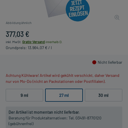
Abbildung ähnlich
377,03 €
inkl. MwSt.
Gratis-Versand
innerhalb D.
Grundpreis: 13.964,07 € / l
Nicht lieferbar
Achtung Kühlware! Artikel wird gekühlt verschickt, daher Versand
nur von Mo-Do (nicht an Packstationen oder Postfilialen).
9 ml
27 ml
30 ml
Der Artikel ist momentan nicht lieferbar.
Beratung für Produktalternativen:
Tel. 03491-8770120
(gebührenfrei)