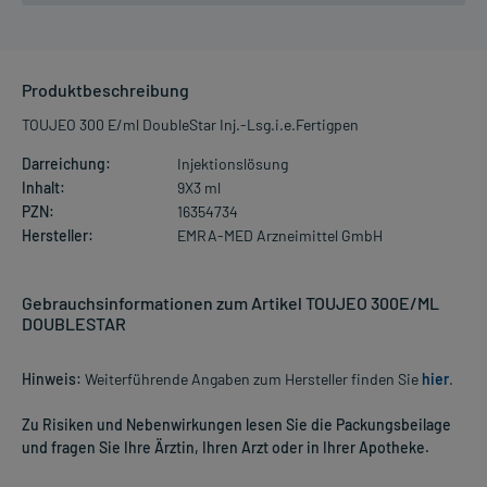
Produktbeschreibung
TOUJEO 300 E/ml DoubleStar Inj.-Lsg.i.e.Fertigpen
Darreichung:
Injektionslösung
Inhalt:
9X3 ml
PZN:
16354734
Hersteller:
EMRA-MED Arzneimittel GmbH
Gebrauchsinformationen zum Artikel TOUJEO 300E/ML
DOUBLESTAR
Hinweis:
Weiterführende Angaben zum Hersteller finden Sie
hier
.
Zu Risiken und Nebenwirkungen lesen Sie die Packungsbeilage
und fragen Sie Ihre Ärztin, Ihren Arzt oder in Ihrer Apotheke.