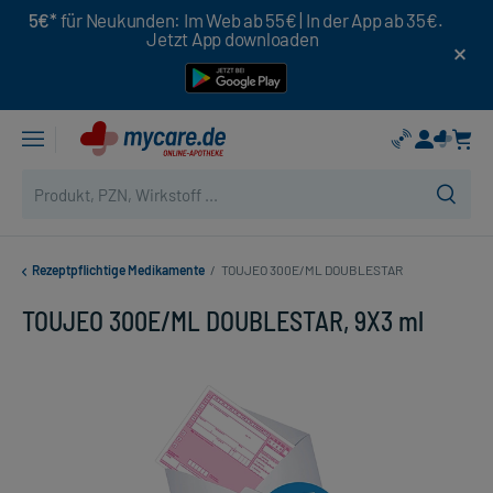
5€*
für Neukunden: Im Web ab 55€ | In der App ab 35€.
Jetzt App downloaden
Rezeptpflichtige Medikamente
/
TOUJEO 300E/ML DOUBLESTAR
TOUJEO 300E/ML DOUBLESTAR, 9X3 ml