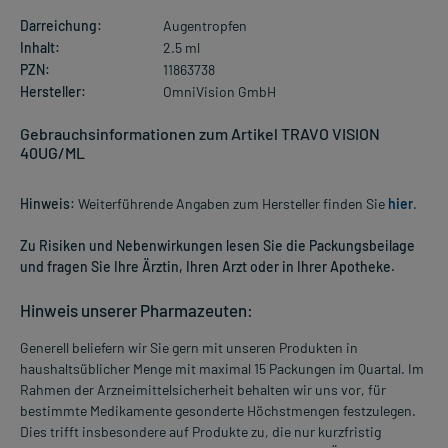
Darreichung:
Augentropfen
Inhalt:
2.5 ml
PZN:
11863738
Hersteller:
OmniVision GmbH
Gebrauchsinformationen zum Artikel TRAVO VISION
40UG/ML
Hinweis:
Weiterführende Angaben zum Hersteller finden Sie
hier
.
Zu Risiken und Nebenwirkungen lesen Sie die Packungsbeilage
und fragen Sie Ihre Ärztin, Ihren Arzt oder in Ihrer Apotheke.
Hinweis unserer Pharmazeuten:
Generell beliefern wir Sie gern mit unseren Produkten in
haushaltsüblicher Menge mit maximal 15 Packungen im Quartal. Im
Rahmen der Arzneimittelsicherheit behalten wir uns vor, für
bestimmte Medikamente gesonderte Höchstmengen festzulegen.
Dies trifft insbesondere auf Produkte zu, die nur kurzfristig