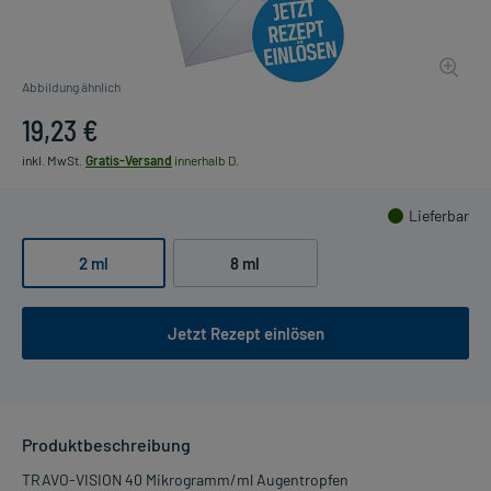
Abbildung ähnlich
19,23 €
inkl. MwSt.
Gratis-Versand
innerhalb D.
Lieferbar
2 ml
8 ml
Jetzt Rezept einlösen
Produktbeschreibung
TRAVO-VISION 40 Mikrogramm/ml Augentropfen