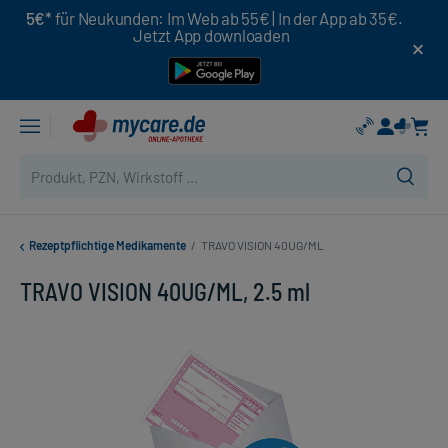
5€*
für Neukunden: Im Web ab 55€ | In der App ab 35€.
Jetzt App downloaden
Rezeptpflichtige Medikamente
/
TRAVO VISION 40UG/ML
TRAVO VISION 40UG/ML, 2.5 ml