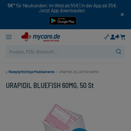
5€*
für Neukunden: Im Web ab 55€ | In der App ab 35€.
Jetzt App downloaden
Rezeptpflichtige Medikamente
/
URAPIDIL BLUEFISH 60MG
URAPIDIL BLUEFISH 60MG, 50 St