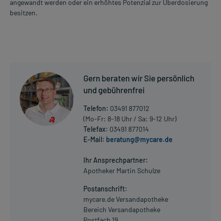
angewandt werden oder ein erhöhtes Potenzial zur Überdosierung
besitzen.
Gern beraten wir Sie persönlich
und gebührenfrei
Telefon:
03491 877012
(Mo-Fr: 8-18 Uhr / Sa: 9-12 Uhr)
Telefax:
03491 877014
E-Mail:
beratung@mycare.de
Ihr Ansprechpartner:
Apotheker Martin Schulze
Postanschrift:
mycare.de Versandapotheke
Bereich Versandapotheke
Postfach 19