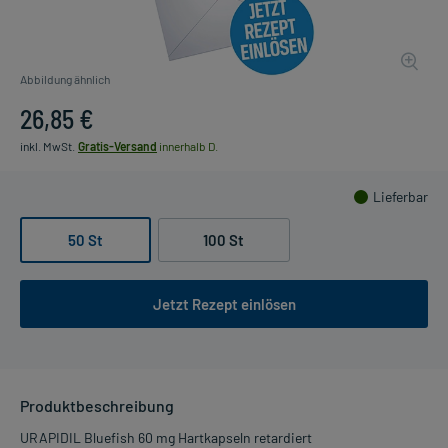
Abbildung ähnlich
26,85 €
inkl. MwSt.
Gratis-Versand
innerhalb D.
Lieferbar
50 St
100 St
Jetzt Rezept einlösen
Produktbeschreibung
URAPIDIL Bluefish 60 mg Hartkapseln retardiert