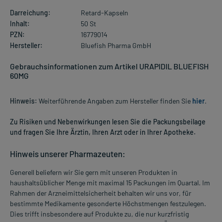
Darreichung:
Retard-Kapseln
Inhalt:
50 St
PZN:
16779014
Hersteller:
Bluefish Pharma GmbH
Gebrauchsinformationen zum Artikel URAPIDIL BLUEFISH
60MG
Hinweis:
Weiterführende Angaben zum Hersteller finden Sie
hier
.
Zu Risiken und Nebenwirkungen lesen Sie die Packungsbeilage
und fragen Sie Ihre Ärztin, Ihren Arzt oder in Ihrer Apotheke.
Hinweis unserer Pharmazeuten:
Generell beliefern wir Sie gern mit unseren Produkten in
haushaltsüblicher Menge mit maximal 15 Packungen im Quartal. Im
Rahmen der Arzneimittelsicherheit behalten wir uns vor, für
bestimmte Medikamente gesonderte Höchstmengen festzulegen.
Dies trifft insbesondere auf Produkte zu, die nur kurzfristig