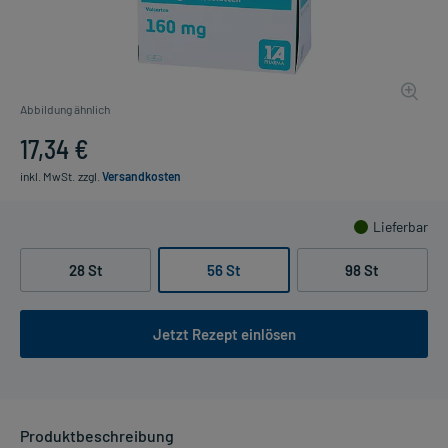
Abbildung ähnlich
17,34 €
inkl. MwSt.
zzgl.
Versandkosten
Lieferbar
28 St
56 St
98 St
Jetzt Rezept einlösen
Produktbeschreibung