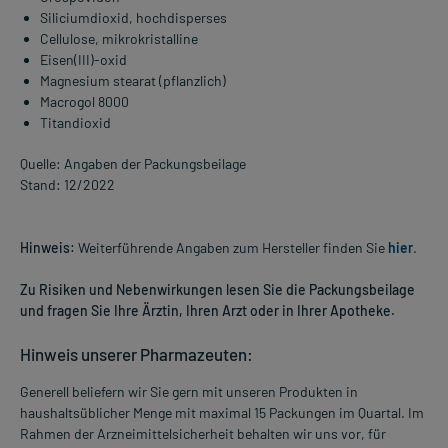
Siliciumdioxid, hochdisperses
Cellulose, mikrokristalline
Eisen(III)-oxid
Magnesium stearat (pflanzlich)
Macrogol 8000
Titandioxid
Quelle: Angaben der Packungsbeilage
Stand: 12/2022
Hinweis:
Weiterführende Angaben zum Hersteller finden Sie
hier
.
Zu Risiken und Nebenwirkungen lesen Sie die Packungsbeilage
und fragen Sie Ihre Ärztin, Ihren Arzt oder in Ihrer Apotheke.
Hinweis unserer Pharmazeuten:
Generell beliefern wir Sie gern mit unseren Produkten in
haushaltsüblicher Menge mit maximal 15 Packungen im Quartal. Im
Rahmen der Arzneimittelsicherheit behalten wir uns vor, für