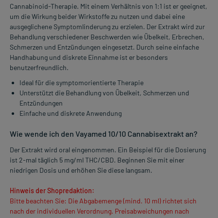
Cannabinoid-Therapie. Mit einem Verhältnis von 1:1 ist er geeignet,
um die Wirkung beider Wirkstoffe zu nutzen und dabei eine
ausgeglichene Symptomlinderung zu erzielen. Der Extrakt wird zur
Behandlung verschiedener Beschwerden wie Übelkeit, Erbrechen,
Schmerzen und Entzündungen eingesetzt. Durch seine einfache
Handhabung und diskrete Einnahme ist er besonders
benutzerfreundlich.
Ideal für die symptomorientierte Therapie
Unterstützt die Behandlung von Übelkeit, Schmerzen und
Entzündungen
Einfache und diskrete Anwendung
Wie wende ich den Vayamed 10/10 Cannabisextrakt an?
Der Extrakt wird oral eingenommen. Ein Beispiel für die Dosierung
ist 2-mal täglich 5 mg/ml THC/CBD. Beginnen Sie mit einer
niedrigen Dosis und erhöhen Sie diese langsam.
Hinweis der Shopredaktion:
Bitte beachten Sie: Die Abgabemenge (mind. 10 ml) richtet sich
nach der individuellen Verordnung. Preisabweichungen nach