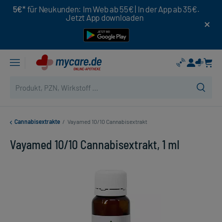
5€*
für Neukunden: Im Web ab 55€ | In der App ab 35€.
Jetzt App downloaden
Cannabisextrakte
/
Vayamed 10/10 Cannabisextrakt
Vayamed 10/10 Cannabisextrakt, 1 ml