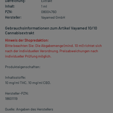
Darreichung:
Extrakt
Inhalt:
1 ml
PZN:
08004760
Hersteller:
Vayamed GmbH
Gebrauchsinformationen zum Artikel Vayamed 10/10
Cannabisextrakt
Hinweis der Shopredaktion:
Bitte beachten Sie: Die Abgabemenge (mind. 10 ml) richtet sich
nach der individuellen Verordnung. Preisabweichungen nach
individueller Prüfung möglich.
Produkteigenschaften:
Inhaltsstoffe:
10 mg/ml THC, 10 mg/ml CBD.
Hersteller-PZN:
18601119
Quelle: Angaben des Herstellers