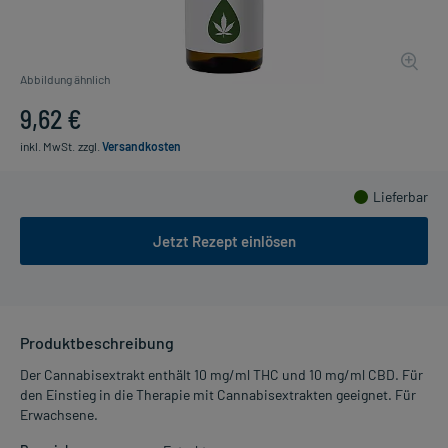
Abbildung ähnlich
9,62 €
inkl. MwSt.
zzgl.
Versandkosten
Lieferbar
Jetzt Rezept einlösen
Produktbeschreibung
Der Cannabisextrakt enthält 10 mg/ml THC und 10 mg/ml CBD. Für
den Einstieg in die Therapie mit Cannabisextrakten geeignet. Für
Erwachsene.