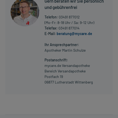
Gern beraten wir Sie persönlich
und gebührenfrei
Telefon:
03491 877012
(Mo-Fr: 8-18 Uhr / Sa: 9-12 Uhr)
Telefax:
03491 877014
E-Mail:
beratung@mycare.de
Ihr Ansprechpartner:
Apotheker Martin Schulze
Postanschrift:
mycare.de Versandapotheke
Bereich Versandapotheke
Postfach 19
06877 Lutherstadt Wittenberg