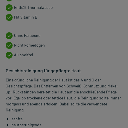
Enthält Thermalwasser
Mit Vitamin E
Ohne Parabene
Nicht komedogen
Alkoholfrei
Gesichtsreinigung für gepflegte Haut
Eine gründliche Reinigung der Haut ist das A und O der
Gesichtspflege. Das Entfernen von Schweiß, Schmutz und Make-
up- Rückständen bereitet die Haut auf die anschließende Pflege
vor. Egal ob trockene oder fettige Haut, die Reinigung sollte immer
morgens und abends erfolgen. Dabei sollte die verwendete
Reinigung
sanfte,
hautberuhigende