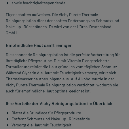
sowie feuchtigkeitsspendende
Eigenschaften aufweisen. Die Vichy Purete Thermale
Reinigungslotion dient der sanften Entfernung von Schmutz und
Make-up -Rückständen. Es wird von der L'Oreal Deutschland
GmbH.
Empfindliche Haut sanft reinigen
Die schonende Reinigungslotion ist die perfekte Vorbereitung für
ihre tägliche Pflegeroutine. Die mit Vitamin E angereicherte
Formulierung reinigt die Haut gründlich vom täglichen Schmutz.
Während Glycerin die Haut mit Feuchtigkeit versorgt, wirkt sich
Thermalwasser hautberuhigend aus. Auf Alkohol wurde in der
Vichy Purete Thermale Reinigungslotion verzichtet, wodurch sie
auch für empfindliche Haut optimal geeignet ist.
Ihre Vorteile der Vichy Reinigungslotion im Überblick
Bietet die Grundlage für Pflegeprodukte
Entfernt Schmutz und Make-up- Rückstände
Versorgt die Haut mit Feuchtigkeit