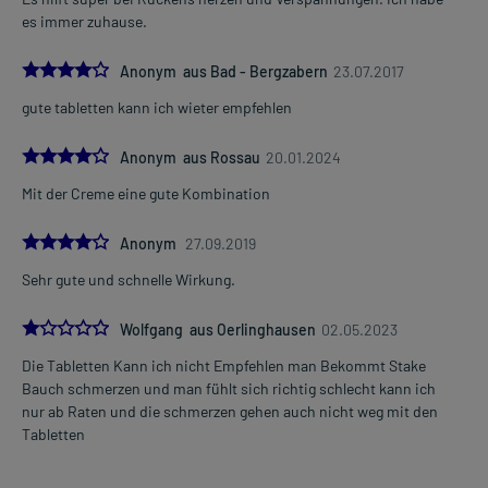
es immer zuhause.
4.0
Anonym aus Bad - Bergzabern
23.07.2017
gute tabletten kann ich wieter empfehlen
4.0
Anonym aus Rossau
20.01.2024
Mit der Creme eine gute Kombination
4.0
Anonym
27.09.2019
Sehr gute und schnelle Wirkung.
1.0
Wolfgang aus Oerlinghausen
02.05.2023
Die Tabletten Kann ich nicht Empfehlen man Bekommt Stake
Bauch schmerzen und man fühlt sich richtig schlecht kann ich
nur ab Raten und die schmerzen gehen auch nicht weg mit den
Tabletten