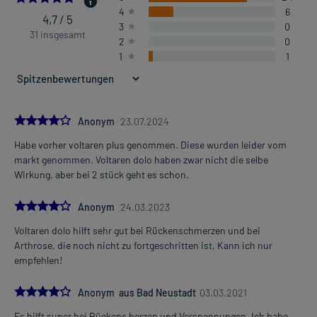
4
6
4,7 / 5
3
0
31 insgesamt
2
0
1
1
4.0
Anonym
23.07.2024
Habe vorher voltaren plus genommen. Diese wurden leider vom
markt genommen. Voltaren dolo haben zwar nicht die selbe
Wirkung, aber bei 2 stück geht es schon.
4.0
Anonym
24.03.2023
Voltaren dolo hilft sehr gut bei Rückenschmerzen und bei
Arthrose, die noch nicht zu fortgeschritten ist, Kann ich nur
empfehlen!
4.0
Anonym aus Bad Neustadt
03.03.2021
Es hilft super bei Rückens herzen und Verspannungen. Ich habe