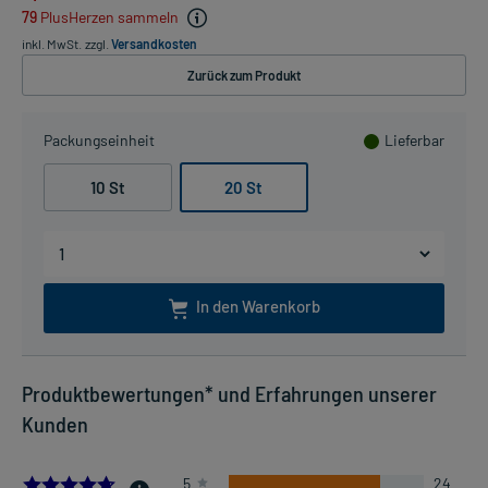
79
PlusHerzen sammeln
inkl. MwSt.
zzgl.
Versandkosten
Zurück zum Produkt
Packungseinheit
Lieferbar
10 St
20 St
In den Warenkorb
Produktbewertungen* und Erfahrungen unserer
Kunden
4.67741935483871
5
24