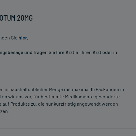
 VOTUM 20MG
inden Sie
hier
.
sbeilage und fragen Sie Ihre Ärztin, Ihren Arzt oder in
ten in haushaltsüblicher Menge mit maximal 15 Packungen im
lten wir uns vor, für bestimmte Medikamente gesonderte
 auf Produkte zu, die nur kurzfristig angewandt werden
tzen.