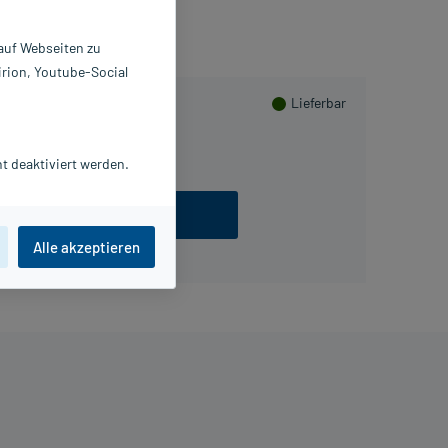
 auf Webseiten zu
irion, Youtube-Social
Lieferbar
t deaktiviert werden.
ezept einlösen
Alle akzeptieren