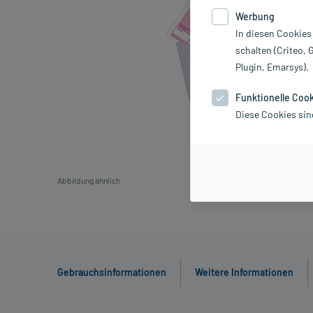
Werbung
In diesen Cookies
schalten (Criteo, 
Plugin, Emarsys).
Funktionelle Coo
Diese Cookies sin
Abbildung ähnlich
Gebrauchsinformationen
Weitere Informationen