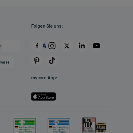
Folgen Sie uns:
rkasse
mycare App: