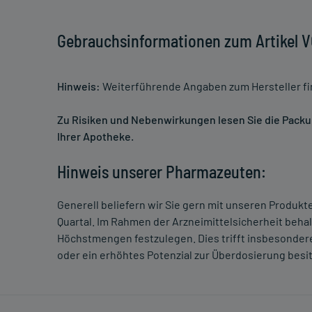
Gebrauchsinformationen zum Artikel
Hinweis:
Weiterführende Angaben zum Hersteller f
Zu Risiken und Nebenwirkungen lesen Sie die Packung
Ihrer Apotheke.
Hinweis unserer Pharmazeuten:
Generell beliefern wir Sie gern mit unseren Produk
Quartal. Im Rahmen der Arzneimittelsicherheit beha
Höchstmengen festzulegen. Dies trifft insbesondere
oder ein erhöhtes Potenzial zur Überdosierung besi