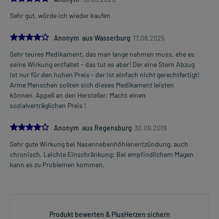
Sehr gut, würde ich wieder kaufen
4.0
Anonym aus Wasserburg
17.08.2025
Sehr teures Medikament, das man lange nehmen muss, ehe es
seine Wirkung entfaltet - das tut es aber! Der eine Stern Abzug
ist nur für den hohen Preis - der ist einfach nicht gerechtfertigt!
Arme Menschen sollten sich dieses Medikament leisten
können. Appell an den Hersteller: Macht einen
sozialverträglichen Preis !
4.0
Anonym aus Regensburg
30.09.2019
Sehr gute Wirkung bei Nasennebenhöhlenentzündung, auch
chronisch. Leichte Einschränkung: Bei empfindlichem Magen
kann es zu Problemen kommen.
Produkt bewerten & PlusHerzen sichern