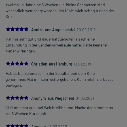
zweimal in Jahr eine 6 Wochenkur. Meine Schmerzen sind
wesentlich weniger geworden. Ich fühle mich sehr gut nach der
Kur.
5.0
Annika aus Angelbachtal
20.09.2019
Hat mir sehr gut und dauerhaft geholfen als ich eine
Entzündung in der Lendenwirbelsäule hatte. Hatte keinerlei
Nebenwirkungen.
5.0
Christian aus Hamburg
13.01.2019
Hab es bei Schmerzen in der Schulter und dem Knie
genommen. Hat mir sehr weitergeholfen. Kann mich viel besser
bewegen.
5.0
Anonym aus Wegscheid
01.03.2021
Hilft mir sehr gut , bei Weichteilrheuma. Mache dann immer so
ca. 6 Wochen Kur damit.
5.0
Anonym
13.03.2023