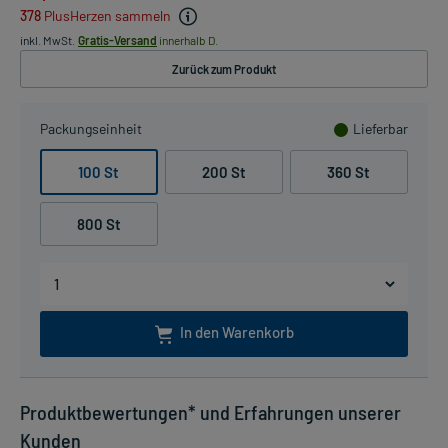
378
PlusHerzen sammeln
inkl. MwSt.
Gratis-Versand
innerhalb D.
Zurück zum Produkt
Packungseinheit
Lieferbar
100 St
200 St
360 St
800 St
In den Warenkorb
Produktbewertungen* und Erfahrungen unserer
Kunden