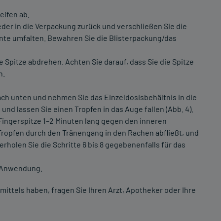
eifen ab.
der in die Verpackung zurück und verschließen Sie die
nte umfalten. Bewahren Sie die Blisterpackung/das
e Spitze abdrehen. Achten Sie darauf, dass Sie die Spitze
n.
ach unten und nehmen Sie das Einzeldosisbehältnis in die
und lassen Sie einen Tropfen in das Auge fallen (Abb. 4).
Fingerspitze 1–2 Minuten lang gegen den inneren
Tropfen durch den Tränengang in den Rachen abfließt, und
erholen Sie die Schritte 6 bis 8 gegebenenfalls für das
r Anwendung.
ttels haben, fragen Sie Ihren Arzt, Apotheker oder Ihre