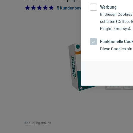
Werbung
5.0
5 Kundenbewertungen*
In diesen Cookies
schalten (Criteo, 
Plugin, Emarsys).
Funktionelle Coo
Diese Cookies sin
Abbildung ähnlich