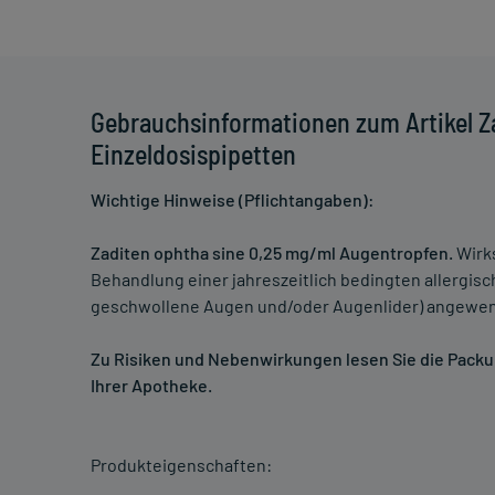
Gebrauchsinformationen zum Artikel Z
Einzeldosispipetten
Wichtige Hinweise (Pflichtangaben):
Zaditen ophtha sine 0,25 mg/ml Augentropfen.
Wirks
Behandlung einer jahreszeitlich bedingten allergisc
geschwollene Augen und/oder Augenlider) angewen
Zu Risiken und Nebenwirkungen lesen Sie die Packung
Ihrer Apotheke.
Produkteigenschaften: