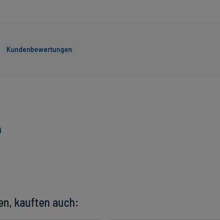
Kundenbewertungen
i
en, kauften auch: