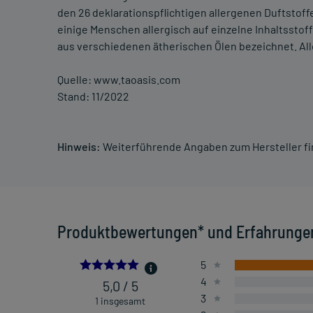
den 26 deklarationspflichtigen allergenen Duftsto
einige Menschen allergisch auf einzelne Inhaltsstoff
aus verschiedenen ätherischen Ölen bezeichnet. Alle
Quelle: www.taoasis.com
Stand: 11/2022
Hinweis:
Weiterführende Angaben zum Hersteller f
Produktbewertungen* und Erfahrunge
5.0
5
4
5,0 / 5
3
1 insgesamt