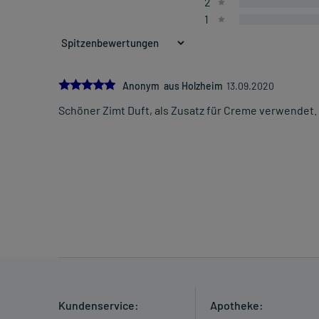
2
1
5.0
Anonym aus Holzheim
13.09.2020
Schöner Zimt Duft, als Zusatz für Creme verwendet.
Kundenservice:
Apotheke: