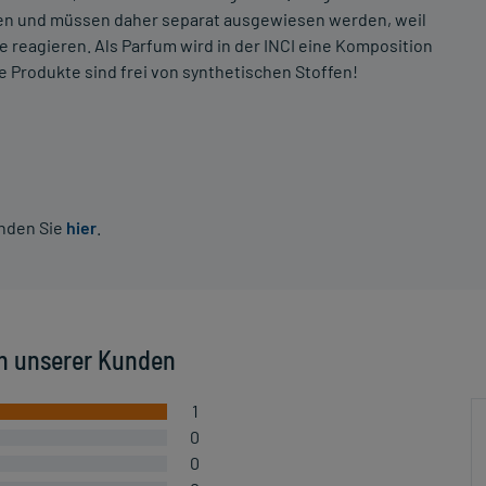
ffen und müssen daher separat ausgewiesen werden, weil
e reagieren. Als Parfum wird in der INCI eine Komposition
 Produkte sind frei von synthetischen Stoffen!
inden Sie
hier
.
n unserer Kunden
1
0
0