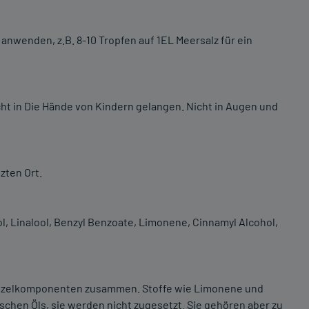
nwenden, z.B. 8-10 Tropfen auf 1EL Meersalz für ein
ht in Die Hände von Kindern gelangen. Nicht in Augen und
zten Ort.
, Linalool, Benzyl Benzoate, Limonene, Cinnamyl Alcohol,
 Einzelkomponenten zusammen. Stoffe wie Limonene und
ischen Öls, sie werden nicht zugesetzt. Sie gehören aber zu