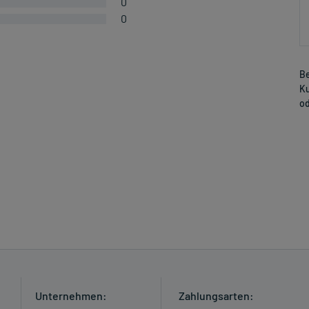
0
0
Be
Ku
od
Unternehmen:
Zahlungsarten: