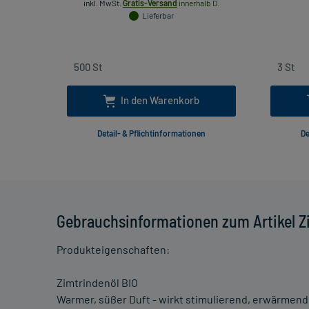
inkl. MwSt.
Gratis-Versand
innerhalb D.
Lieferbar
In den Warenkorb
Detail- & Pflichtinformationen
De
Gebrauchsinformationen zum Artikel Z
Produkteigenschaften:
Zimtrindenöl BIO
Warmer, süßer Duft - wirkt stimulierend, erwärmend