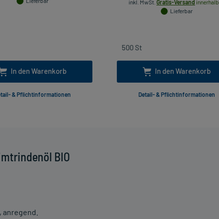
Lieferbar
inkl. MwSt.
Gratis-Versand
innerhalb
Lieferbar
In den Warenkorb
In den Warenkorb
tail- & Pflichtinformationen
Detail- & Pflichtinformationen
imtrindenöl BIO
, anregend.