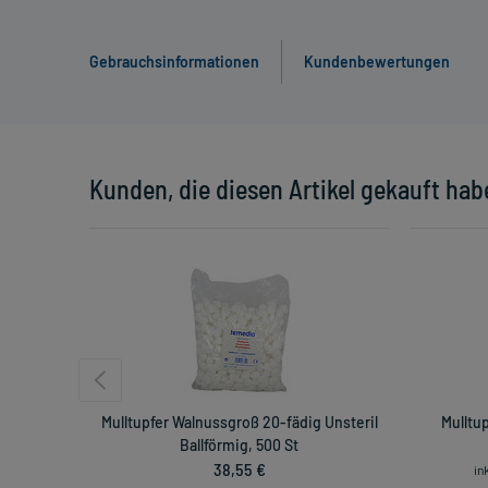
Gebrauchsinformationen
Kundenbewertungen
Kunden, die diesen Artikel gekauft hab
Mulltupfer Walnussgroß 20-fädig Unsteril
Mulltup
Ballförmig, 500 St
38,55 €
in