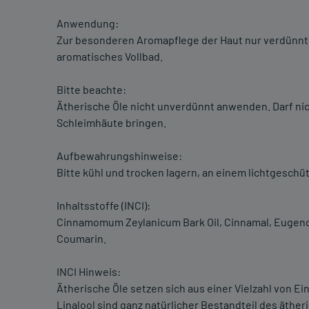
Anwendung:
Zur besonderen Aromapflege der Haut nur verdünnt a
aromatisches Vollbad.
Bitte beachte:
Ätherische Öle nicht unverdünnt anwenden. Darf nic
Schleimhäute bringen.
Aufbewahrungshinweise:
Bitte kühl und trocken lagern, an einem lichtgeschüt
Inhaltsstoffe (INCI):
Cinnamomum Zeylanicum Bark Oil, Cinnamal, Eugenol
Coumarin.
INCI Hinweis:
Ätherische Öle setzen sich aus einer Vielzahl von
Linalool sind ganz natürlicher Bestandteil des äther