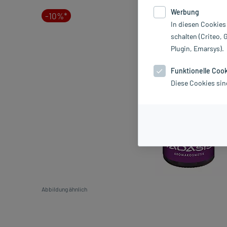
Werbung
-10%*
In diesen Cookies
schalten (Criteo, 
Plugin, Emarsys).
Funktionelle Coo
Diese Cookies sin
Abbildung ähnlich