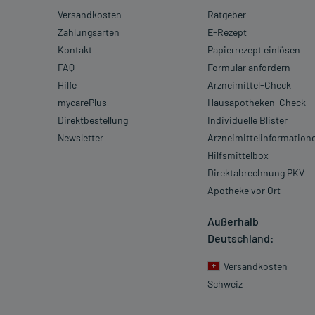
Versandkosten
Ratgeber
Zahlungsarten
E-Rezept
Kontakt
Papierrezept einlösen
FAQ
Formular anfordern
Hilfe
Arzneimittel-Check
mycarePlus
Hausapotheken-Check
Direktbestellung
Individuelle Blister
Newsletter
Arzneimittelinformation
Hilfsmittelbox
Direktabrechnung PKV
Apotheke vor Ort
Außerhalb
Deutschland:
Versandkosten
Schweiz