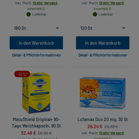
inkl. MwSt.
Gratis-Versand
inkl. MwSt.
Gratis-Versand
innerhalb D.
innerhalb D.
Lieferbar
Lieferbar
In den Warenkorb
In den Warenkorb
Detail- & Pflichtinformationen
Detail- & Pflichtinformationen
-10%*
MacuShield Original+ 90-
Lutamax Duo 20 mg, 30 St
Tage Weichkapseln, 90 St
28,24 €
29,89 €
52,48 €
58,90 €
inkl. MwSt.
Gratis-Versand
innerhalb D.