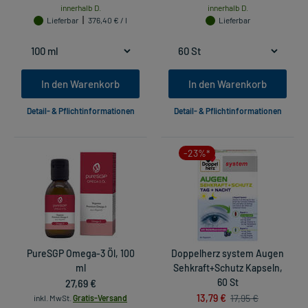
innerhalb D.
innerhalb D.
Lieferbar
376,40 € / l
Lieferbar
In den Warenkorb
In den Warenkorb
Detail- & Pflichtinformationen
Detail- & Pflichtinformationen
-23%*
PureSGP Omega-3 Öl, 100
Doppelherz system Augen
ml
Sehkraft+Schutz Kapseln,
27,69 €
60 St
13,79 €
17,95 €
inkl. MwSt.
Gratis-Versand