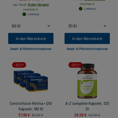
innerhalb D.
inkl. MwSt.
Gratis-Versand
Lieferbar
innerhalb D.
Lieferbar
In den Warenkorb
In den Warenkorb
Detail- & Pflichtinformationen
Detail- & Pflichtinformationen
-32%*
-30%*
CentroVision Retina + Q10
A-Z complete Kapseln, 120
Kapseln, 180 St
St
57,99 €
28,69 €
85,65 €
40,99 €