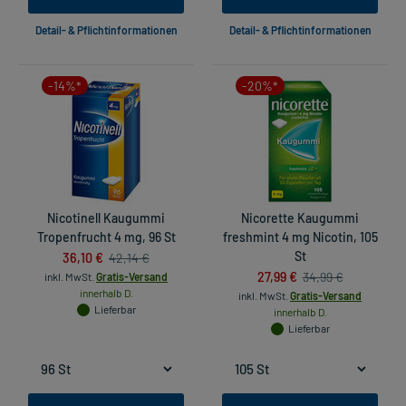
Detail- & Pflichtinformationen
Detail- & Pflichtinformationen
-14%*
-20%*
Nicotinell Kaugummi
Nicorette Kaugummi
Tropenfrucht 4 mg, 96 St
freshmint 4 mg Nicotin, 105
36,10 €
St
42,14 €
27,99 €
34,99 €
inkl. MwSt.
Gratis-Versand
innerhalb D.
inkl. MwSt.
Gratis-Versand
Lieferbar
innerhalb D.
Lieferbar