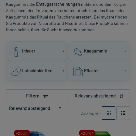
Kaugummis die
Entzugserscheinungen
mildern und dem Körper
Zeit geben, den Entzug zu verarbeiten. Auch kann das Kauen der
Kaugummis das Ritual des Rauchens ersetzen. Bei mycare finden
Sie Produkte von Nicorette und Nicotinell. Diese Produkte können
Ihnen helfen, über die Sucht hinweg zu kommen.
Inhaler
›
Kaugummis
›
Lutschtabletten
›
Pflaster
›
Filtern
Relevanz absteigend
Relevanz absteigend
Anzeigen:
-26%*
-20%*