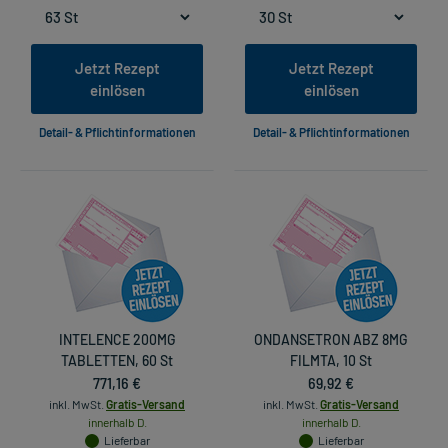
Jetzt Rezept
Jetzt Rezept
einlösen
einlösen
Detail- & Pflichtinformationen
Detail- & Pflichtinformationen
INTELENCE 200MG
ONDANSETRON ABZ 8MG
TABLETTEN, 60 St
FILMTA, 10 St
771,16 €
69,92 €
inkl. MwSt.
Gratis-Versand
inkl. MwSt.
Gratis-Versand
innerhalb D.
innerhalb D.
Lieferbar
Lieferbar