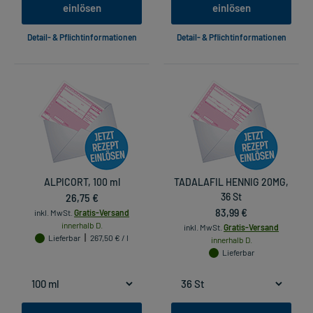
einlösen
einlösen
Detail- & Pflichtinformationen
Detail- & Pflichtinformationen
ALPICORT, 100 ml
TADALAFIL HENNIG 20MG,
26,75 €
36 St
83,99 €
inkl. MwSt.
Gratis-Versand
innerhalb D.
inkl. MwSt.
Gratis-Versand
Lieferbar
267,50 € / l
innerhalb D.
Lieferbar