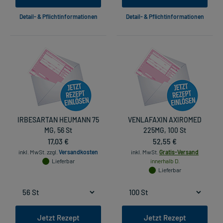
Detail- & Pflichtinformationen
Detail- & Pflichtinformationen
IRBESARTAN HEUMANN 75
VENLAFAXIN AXIROMED
MG, 56 St
225MG, 100 St
17,03 €
52,55 €
inkl. MwSt.
zzgl.
Versandkosten
inkl. MwSt.
Gratis-Versand
Lieferbar
innerhalb D.
Lieferbar
Jetzt Rezept
Jetzt Rezept