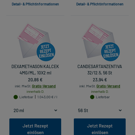
Detail- & Pflichtinformationen
Detail- & Pflichtinformationen
DEXAMETHASON KALCEK
CANDESARTANZENTIVA
4MG/ML, 10X2 ml
32/12.5, 56 St
20,86 €
23,94 €
inkl. MwSt.
Gratis-Versand
inkl. MwSt.
Gratis-Versand
innerhalb D.
innerhalb D.
Lieferbar
1.043,00 € / l
Lieferbar
Jetzt Rezept
Jetzt Rezept
einlösen
einlösen