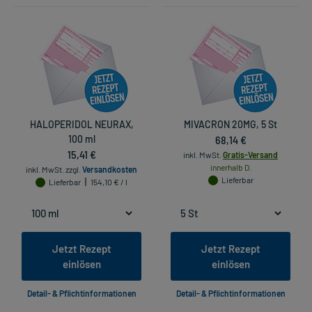
HALOPERIDOL NEURAX,
MIVACRON 20MG, 5 St
100 ml
68,14 €
15,41 €
inkl. MwSt.
Gratis-Versand
innerhalb D.
inkl. MwSt.
zzgl.
Versandkosten
Lieferbar
Lieferbar
154,10 € / l
Jetzt Rezept
Jetzt Rezept
einlösen
einlösen
Detail- & Pflichtinformationen
Detail- & Pflichtinformationen