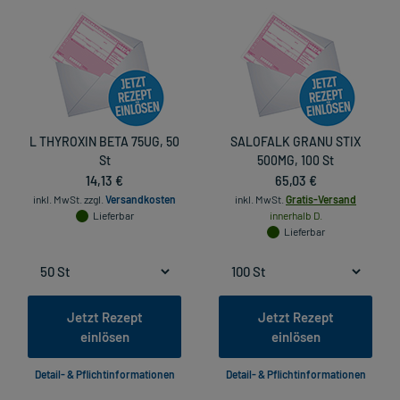
L THYROXIN BETA 75UG, 50
SALOFALK GRANU STIX
St
500MG, 100 St
14,13 €
65,03 €
inkl. MwSt.
zzgl.
Versandkosten
inkl. MwSt.
Gratis-Versand
Lieferbar
innerhalb D.
Lieferbar
Jetzt Rezept
Jetzt Rezept
einlösen
einlösen
Detail- & Pflichtinformationen
Detail- & Pflichtinformationen