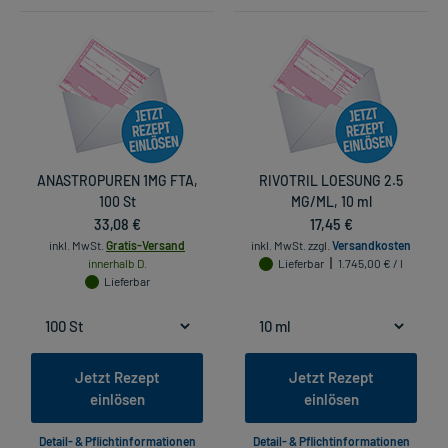
ANASTROPUREN 1MG FTA,
RIVOTRIL LOESUNG 2.5
100 St
MG/ML, 10 ml
33,08 €
17,45 €
inkl. MwSt.
Gratis-Versand
inkl. MwSt.
zzgl.
Versandkosten
innerhalb D.
Lieferbar
1.745,00 € / l
Lieferbar
Jetzt Rezept
Jetzt Rezept
einlösen
einlösen
Detail- & Pflichtinformationen
Detail- & Pflichtinformationen