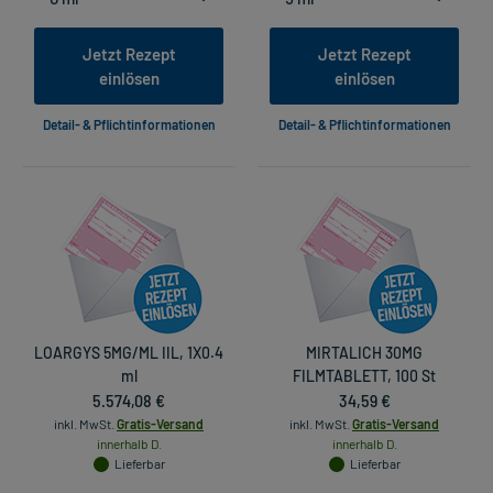
Jetzt Rezept
Jetzt Rezept
einlösen
einlösen
Detail- & Pflichtinformationen
Detail- & Pflichtinformationen
LOARGYS 5MG/ML IIL, 1X0.4
MIRTALICH 30MG
ml
FILMTABLETT, 100 St
5.574,08 €
34,59 €
inkl. MwSt.
Gratis-Versand
inkl. MwSt.
Gratis-Versand
innerhalb D.
innerhalb D.
Lieferbar
Lieferbar