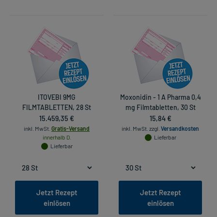
ITOVEBI 9MG
Moxonidin - 1 A Pharma 0,4
FILMTABLETTEN, 28 St
mg Filmtabletten, 30 St
15.459,35 €
15,84 €
inkl. MwSt.
Gratis-Versand
inkl. MwSt.
zzgl.
Versandkosten
innerhalb D.
Lieferbar
Lieferbar
Jetzt Rezept
Jetzt Rezept
einlösen
einlösen