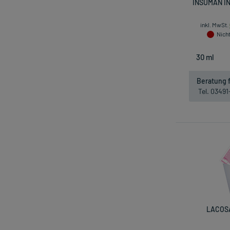
INSUMAN IN
inkl. MwSt.
Nicht
Beratung f
Tel. 0349
LACOSA