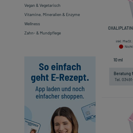
Vegan & Vegetarisch
Vitamine, Mineralien & Enzyme
Wellness
OXALIPLATIN
Zahn- & Mundpflege
inkl. MwSt.
Nicht
Beratung f
Tel. 0349