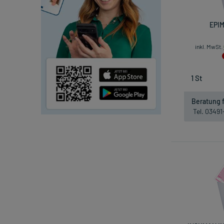
EPIM
inkl. MwSt.
Beratung f
Tel. 0349