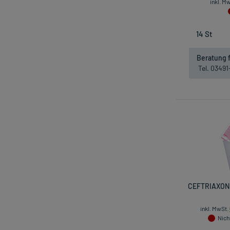
inkl. M
Beratung f
Tel. 0349
CEFTRIAXON 
inkl. MwSt.
Nicht