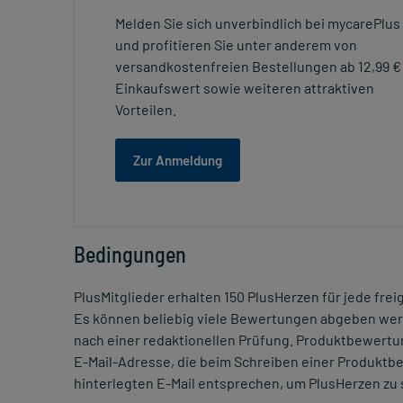
Melden Sie sich unverbindlich bei mycarePlus
und profitieren Sie unter anderem von
versandkostenfreien Bestellungen ab 12,99 €
Einkaufswert sowie weiteren attraktiven
Vorteilen.
Zur Anmeldung
Bedingungen
PlusMitglieder erhalten 150 PlusHerzen für jede f
Es können beliebig viele Bewertungen abgeben we
nach einer redaktionellen Prüfung. Produktbewertu
E-Mail-Adresse, die beim Schreiben einer Produkt
hinterlegten E-Mail entsprechen, um PlusHerzen zu