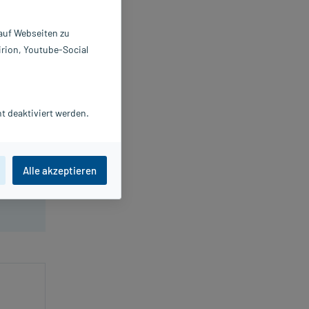
 auf Webseiten zu
irion, Youtube-Social
t deaktiviert werden.
Alle akzeptieren