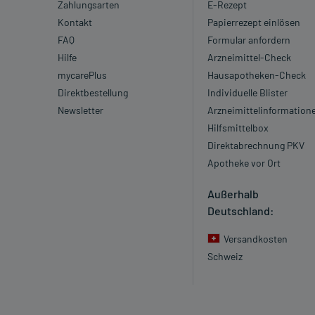
Zahlungsarten
E-Rezept
Kontakt
Papierrezept einlösen
FAQ
Formular anfordern
Hilfe
Arzneimittel-Check
mycarePlus
Hausapotheken-Check
Direktbestellung
Individuelle Blister
Newsletter
Arzneimittelinformation
Hilfsmittelbox
Direktabrechnung PKV
Apotheke vor Ort
Außerhalb
Deutschland:
Versandkosten
Schweiz