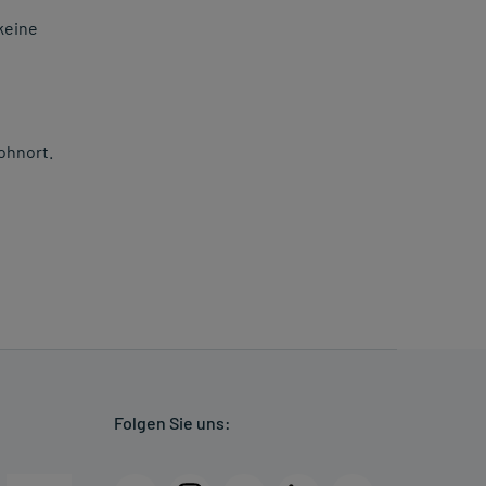
keine
ohnort.
Folgen Sie uns: