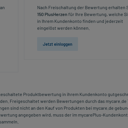
 an
Nach Freischaltung der Bewertung erhalten 
150 PlusHerzen
für Ihre Bewertung, welche S
in Ihrem Kundenkonto finden und jederzeit
eingelöst werden können.
Jetzt einloggen
reigeschaltete Produktbewertung in ihrem Kundenkonto gutgesch
rden. Freigeschaltet werden Bewertungen durch das mycare.de
ngen sind nicht an den Kauf von Produkten bei mycare.de gebun
bewertung angegeben wird, muss der im mycarePlus-Kundenkon
 sammeln.