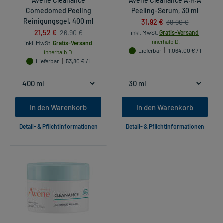
Avene Cleanance
Avene Cleanance A.H.A
Comedomed Peeling
Peeling-Serum, 30 ml
Reinigungsgel, 400 ml
31,92 €
39,90 €
21,52 €
26,90 €
inkl. MwSt.
Gratis-Versand
innerhalb D.
inkl. MwSt.
Gratis-Versand
Lieferbar
1.064,00 € / l
innerhalb D.
Lieferbar
53,80 € / l
In den Warenkorb
In den Warenkorb
Detail- & Pflichtinformationen
Detail- & Pflichtinformationen