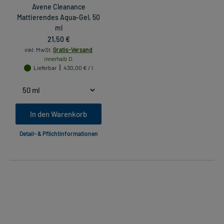
Avene Cleanance
Mattierendes Aqua-Gel, 50
ml
21,50 €
inkl. MwSt.
Gratis-Versand
innerhalb D.
Lieferbar
430,00 € / l
In den Warenkorb
Detail- & Pflichtinformationen