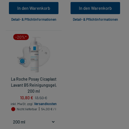
In den Warenkorb
In den Warenkorb
Detail- & Pflichtinformationen
Detail- & Pflichtinformationen
-20%*
La Roche Posay Cicaplast
Lavant B5 Reinigungsgel,
200 ml
10,80 €
13,50 €
inkl. MwSt.
zzgl.
Versandkosten
Nicht lieferbar
54,00 € / l