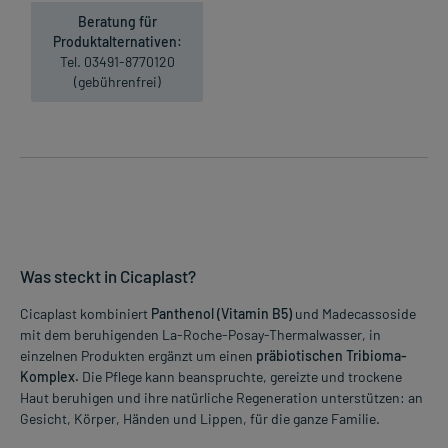
Beratung für
Produktalternativen:
Tel. 03491-8770120
(gebührenfrei)
Was steckt in Cicaplast?
Cicaplast kombiniert
Panthenol (Vitamin B5)
und Madecassoside
mit dem beruhigenden La-Roche-Posay-Thermalwasser, in
einzelnen Produkten ergänzt um einen
präbiotischen Tribioma-
Komplex.
Die Pflege kann beanspruchte, gereizte und trockene
Haut beruhigen und ihre natürliche Regeneration unterstützen: an
Gesicht, Körper, Händen und Lippen, für die ganze Familie.