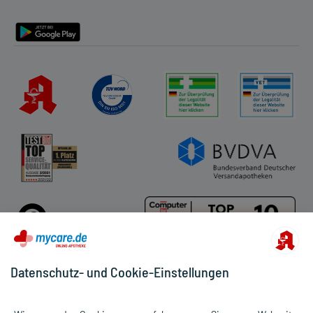
Barrierefreiheitserklärung
Datenschutz- und Cookie-Einstellungen
Für die Produkte der Kategorie Cicaplast wurden 26 Bewertungen