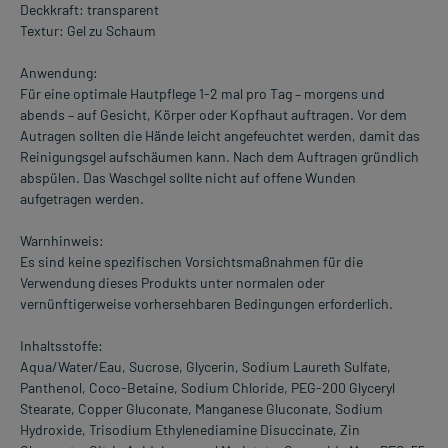
Deckkraft: transparent
Textur: Gel zu Schaum
Anwendung:
Für eine optimale Hautpflege 1-2 mal pro Tag – morgens und
abends – auf Gesicht, Körper oder Kopfhaut auftragen. Vor dem
Autragen sollten die Hände leicht angefeuchtet werden, damit das
Reinigungsgel aufschäumen kann. Nach dem Auftragen gründlich
abspülen. Das Waschgel sollte nicht auf offene Wunden
aufgetragen werden.
Warnhinweis:
Es sind keine spezifischen Vorsichtsmaßnahmen für die
Verwendung dieses Produkts unter normalen oder
vernünftigerweise vorhersehbaren Bedingungen erforderlich.
Inhaltsstoffe:
Aqua/Water/Eau, Sucrose, Glycerin, Sodium Laureth Sulfate,
Panthenol, Coco-Betaine, Sodium Chloride, PEG-200 Glyceryl
Stearate, Copper Gluconate, Manganese Gluconate, Sodium
Hydroxide, Trisodium Ethylenediamine Disuccinate, Zin