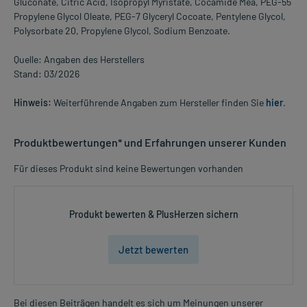
Gluconate, Citric Acid, Isopropyl Myristate, Cocamide Mea, PEG-55
Propylene Glycol Oleate, PEG-7 Glyceryl Cocoate, Pentylene Glycol,
Polysorbate 20, Propylene Glycol, Sodium Benzoate.
Quelle: Angaben des Herstellers
Stand: 03/2026
Hinweis:
Weiterführende Angaben zum Hersteller finden Sie
hier
.
Produktbewertungen* und Erfahrungen unserer Kunden
Für dieses Produkt sind keine Bewertungen vorhanden
Produkt bewerten & PlusHerzen sichern
Jetzt bewerten
Bei diesen Beiträgen handelt es sich um Meinungen unserer