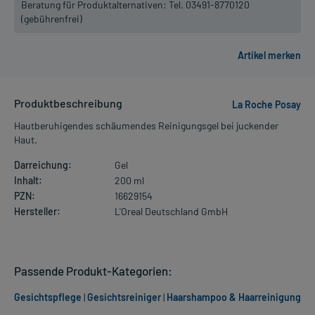
Beratung für Produktalternativen:
Tel. 03491-8770120
(gebührenfrei)
Produktbeschreibung
La Roche Posay
Hautberuhigendes schäumendes Reinigungsgel bei juckender
Haut.
Darreichung:
Gel
Inhalt:
200 ml
PZN:
16629154
Hersteller:
L'Oreal Deutschland GmbH
Passende Produkt-Kategorien:
Gesichtspflege
|
Gesichtsreiniger
|
Haarshampoo & Haarreinigung