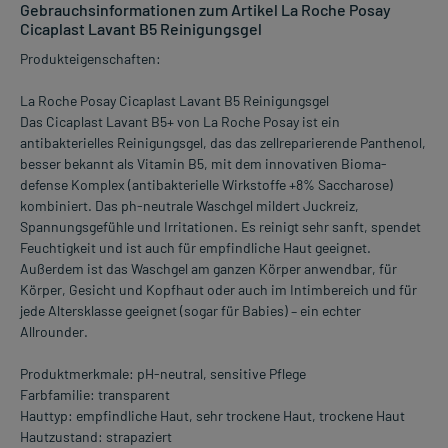
Gebrauchsinformationen zum Artikel La Roche Posay
Cicaplast Lavant B5 Reinigungsgel
Produkteigenschaften:
La Roche Posay Cicaplast Lavant B5 Reinigungsgel
Das Cicaplast Lavant B5+ von La Roche Posay ist ein
antibakterielles Reinigungsgel, das das zellreparierende Panthenol,
besser bekannt als Vitamin B5, mit dem innovativen Bioma-
defense Komplex (antibakterielle Wirkstoffe +8% Saccharose)
kombiniert. Das ph-neutrale Waschgel mildert Juckreiz,
Spannungsgefühle und Irritationen. Es reinigt sehr sanft, spendet
Feuchtigkeit und ist auch für empfindliche Haut geeignet.
Außerdem ist das Waschgel am ganzen Körper anwendbar, für
Körper, Gesicht und Kopfhaut oder auch im Intimbereich und für
jede Altersklasse geeignet (sogar für Babies) – ein echter
Allrounder.
Produktmerkmale: pH-neutral, sensitive Pflege
Farbfamilie: transparent
Hauttyp: empfindliche Haut, sehr trockene Haut, trockene Haut
Hautzustand: strapaziert