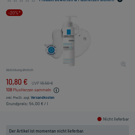
-20%*
Abbildung ähnlich
10,80 €
UVP
13,50 €
108
PlusHerzen sammeln
inkl. MwSt.
zzgl.
Versandkosten
Grundpreis: 54,00 € / l
Nicht lieferbar
Der Artikel ist momentan nicht lieferbar.