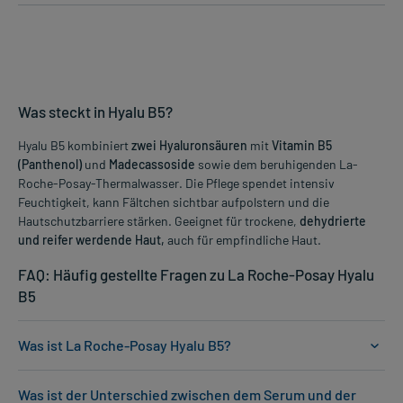
Was steckt in Hyalu B5?
Hyalu B5 kombiniert
zwei Hyaluronsäuren
mit
Vitamin B5
(Panthenol)
und
Madecassoside
sowie dem beruhigenden La-
Roche-Posay-Thermalwasser. Die Pflege spendet intensiv
Feuchtigkeit, kann Fältchen sichtbar aufpolstern und die
Hautschutzbarriere stärken. Geeignet für trockene,
dehydrierte
und reifer werdende Haut,
auch für empfindliche Haut.
FAQ: Häufig gestellte Fragen zu La Roche-Posay Hyalu
B5
Was ist La Roche-Posay Hyalu B5?
Was ist der Unterschied zwischen dem Serum und der