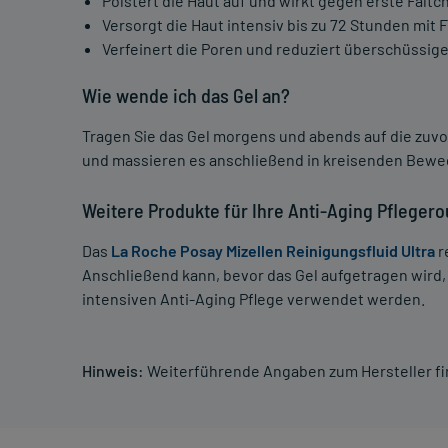
Polstert die Haut auf und wirkt gegen erste Fältc
Versorgt die Haut intensiv bis zu 72 Stunden mit 
Verfeinert die Poren und reduziert überschüssige
Wie wende ich das Gel an?
Tragen Sie das Gel morgens und abends auf die zuvor
und massieren es anschließend in kreisenden Bewe
Weitere Produkte für Ihre Anti-Aging Pflegero
Das
La Roche Posay Mizellen Reinigungsfluid Ultra
r
Anschließend kann, bevor das Gel aufgetragen wird,
intensiven Anti-Aging Pflege verwendet werden.
Hinweis:
Weiterführende Angaben zum Hersteller f