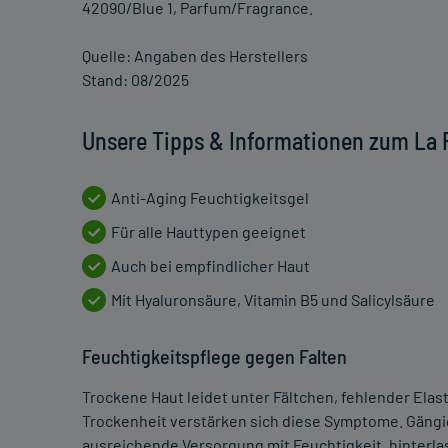
42090/Blue 1, Parfum/Fragrance.
Quelle: Angaben des Herstellers
Stand: 08/2025
Unsere Tipps & Informationen zum La 
Anti-Aging Feuchtigkeitsgel
Für alle Hauttypen geeignet
Auch bei empfindlicher Haut
Mit Hyaluronsäure, Vitamin B5 und Salicylsäure
Feuchtigkeitspflege gegen Falten
Trockene Haut leidet unter Fältchen, fehlender Ela
Trockenheit verstärken sich diese Symptome. Gängig
ausreichende Versorgung mit Feuchtigkeit, hinterla