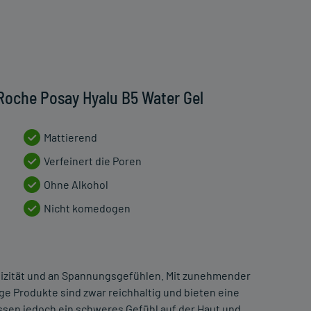
Roche Posay Hyalu B5 Water Gel
Mattierend
Verfeinert die Poren
Ohne Alkohol
Nicht komedogen
stizität und an Spannungsgefühlen. Mit zunehmender
e Produkte sind zwar reichhaltig und bieten eine
ssen jedoch ein schweres Gefühl auf der Haut und