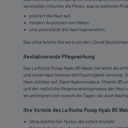
verstopfen mitunter die Poren, was zu weiteren Pro
polstert die Haut auf,
mindert Anzeichen von Falten
und unterstützt die Hautregeneration.
Das ultra-leichte Gel wird von der L'Oreal Deutschla
Revitalisierende Pflegewirkung
Das La Roche Posay Hyalu B5 Water Gel wirkt als erf
und müde Haut intensiv mit Feuchtigkeit versorgt. Da
Haut sichtbar auf. Dank Hyaluronsäure, Vitamin B5 u
und der natürliche Regenerationsprozess der Haut u
an und eignet sich sowohl als Tages- als auch Nacht
Ihre Vorteile des La Roche Posay Hyalu B5 Wat
Ultra-leichte Gel-Textur, die sofort einzieht