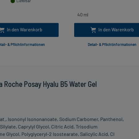
Lieferbar
In den Warenkorb
In den Warenkorb
tail- & Pflichtinformationen
Detail- & Pflichtinformationen
a Roche Posay Hyalu B5 Water Gel
at., Isononyl Isononanoate, Sodium Carbomer, Panthenol,
ilylate, Caprylyl Glycol, Citric Acid, Trisodium
Glycol, Polyglyceryl-2 Isostearate, Salicylic Acid, CI