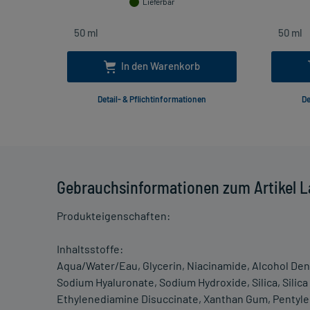
Lieferbar
In den Warenkorb
Detail- & Pflichtinformationen
De
Gebrauchsinformationen zum Artikel L
Produkteigenschaften:
Inhaltsstoffe:
Aqua/Water/Eau, Glycerin, Niacinamide, Alcohol Den
Sodium Hyaluronate, Sodium Hydroxide, Silica, Silica S
Ethylenediamine Disuccinate, Xanthan Gum, Pentylene 