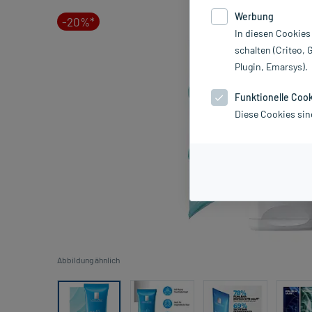
Werbung
-20%*
In diesen Cookies
schalten (Criteo, 
Plugin, Emarsys).
Funktionelle Coo
Diese Cookies sin
Abbildung ähnlich