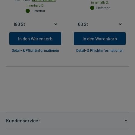
innerhalb D.
innerhalb D.
Lieferbar
Lieferbar
In den Warenkorb
In den Warenkorb
Detail- & Pflichtinformationen
Detail- & Pflichtinformationen
Kundenservice:
Versandkosten