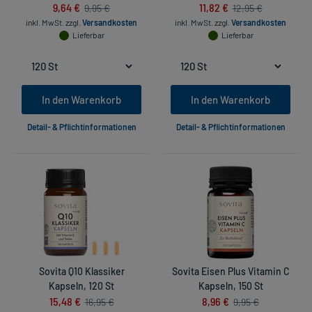
9,64 €
11,82 €
9,95 €
12,95 €
inkl. MwSt.
zzgl.
Versandkosten
inkl. MwSt.
zzgl.
Versandkosten
Lieferbar
Lieferbar
In den Warenkorb
In den Warenkorb
Detail- & Pflichtinformationen
Detail- & Pflichtinformationen
Sovita Q10 Klassiker
Sovita Eisen Plus Vitamin C
Kapseln, 120 St
Kapseln, 150 St
15,48 €
8,96 €
16,95 €
9,95 €