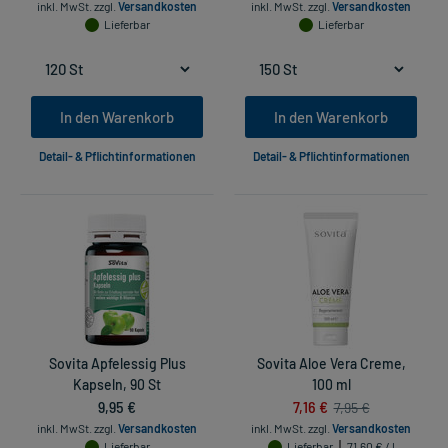
inkl. MwSt.
zzgl.
Versandkosten
inkl. MwSt.
zzgl.
Versandkosten
Lieferbar
Lieferbar
In den Warenkorb
In den Warenkorb
Detail- & Pflichtinformationen
Detail- & Pflichtinformationen
Sovita Apfelessig Plus
Sovita Aloe Vera Creme,
Kapseln, 90 St
100 ml
9,95 €
7,16 €
7,95 €
inkl. MwSt.
zzgl.
Versandkosten
inkl. MwSt.
zzgl.
Versandkosten
Lieferbar
Lieferbar
71,60 € / l