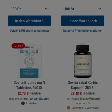
In den Warenkorb
In den Warenkorb
Detail- & Pflichtinformationen
Detail- & Pflichtinformationen
-20%*
Sovita Biotin 5 mg N
Sovita Sabal Kürbis
Tabletten, 140 St
Kapseln, 360 St
12,76 €
28,18 €
15,95 €
29,95 €
inkl. MwSt.
zzgl.
Versandkosten
inkl. MwSt.
Gratis-Versand
Lieferbar
innerhalb D.
Lieferzeit
: 7 Werktage