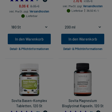
7,70 €
7,95 €
8,06 €
8,95 €
inkl. MwSt.
zzgl.
Versandkosten
Lieferbar
38,50 € / l
inkl. MwSt.
zzgl.
Versandkosten
Lieferbar
In den Warenkorb
In den Warenkorb
Detail- & Pflichtinformationen
Detail- & Pflichtinformationen
Sovita Basen-Komplex
Sovita Magnesium
Tabletten, 120 St
Bisglycinat Kapseln, 120 St