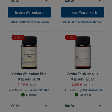
In den Warenkorb
In den Warenkorb
Detail- & Pflichtinformationen
Detail- & Pflichtinformationen
-20%*
-11%*
Sovita Weissdorn Plus
Sovita Folsäure plus
Kapseln, 90 St
Kapseln, 180 St
11,96 €
17,65 €
14,95 €
19,95 €
inkl. MwSt.
zzgl.
Versandkosten
inkl. MwSt.
zzgl.
Versandkosten
Lieferbar
Lieferbar