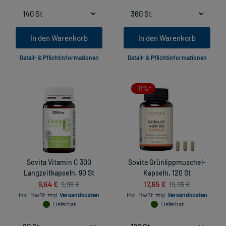
In den Warenkorb
In den Warenkorb
Detail- & Pflichtinformationen
Detail- & Pflichtinformationen
-11%*
Sovita Vitamin C 300
Sovita Grünlippmuschel-
Langzeitkapseln, 90 St
Kapseln, 120 St
9,64 €
17,65 €
9,95 €
19,95 €
inkl. MwSt.
zzgl.
Versandkosten
inkl. MwSt.
zzgl.
Versandkosten
Lieferbar
Lieferbar