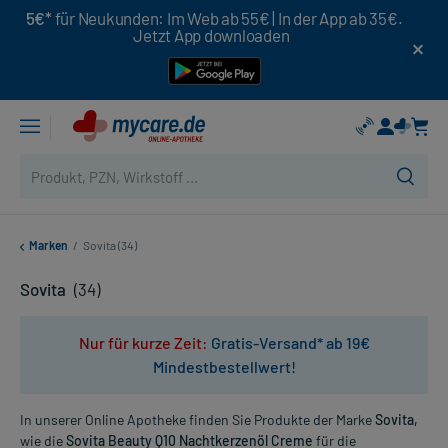
5€*
für Neukunden: Im Web ab 55€ | In der App ab 35€.
Jetzt App downloaden
Marken
/
Sovita (34)
Sovita
(34)
Nur für kurze Zeit:
Gratis-Versand* ab 19€
Mindestbestellwert!
In unserer Online Apotheke finden Sie Produkte der Marke
Sovita,
wie die
Sovita Beauty Q10 Nachtkerzenöl Creme
für die