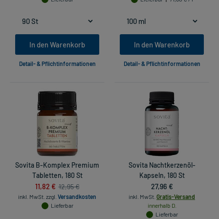
In den Warenkorb
In den Warenkorb
Detail- & Pflichtinformationen
Detail- & Pflichtinformationen
Sovita B-Komplex Premium
Sovita Nachtkerzenöl-
Tabletten, 180 St
Kapseln, 180 St
11,82 €
27,96 €
12,95 €
inkl. MwSt.
zzgl.
Versandkosten
inkl. MwSt.
Gratis-Versand
Lieferbar
innerhalb D.
Lieferbar