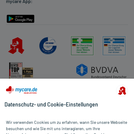
mycare App:
Rückgabe/Widerruf
Barrierefreiheitserklärung
Datenschutz- und Cookie-Einstellungen
Wir verwenden Cookies um zu erfahren, wann Sie unsere Webseite
besuchen und wie Sie mit uns interagieren, um Ihre