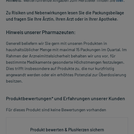
Hinweis:
Weiterführende Angaben zum Hersteller finden Sie
hier
.
Zu Risiken und Nebenwirkungen lesen Sie die Packungsbeilage
und fragen Sie Ihre Ärztin, Ihren Arzt oder in Ihrer Apotheke.
Hinweis unserer Pharmazeuten:
Generell beliefern wir Sie gern mit unseren Produkten in
haushaltsüblicher Menge mit maximal 15 Packungen im Quartal. Im
Rahmen der Arzneimittelsicherheit behalten wir uns vor, für
bestimmte Medikamente gesonderte Höchstmengen festzulegen.
Dies trifft insbesondere auf Produkte zu, die nur kurzfristig
angewandt werden oder ein erhöhtes Potenzial zur Überdosierung
besitzen.
Produktbewertungen* und Erfahrungen unserer Kunden
Für dieses Produkt sind keine Bewertungen vorhanden
Produkt bewerten & PlusHerzen sichern