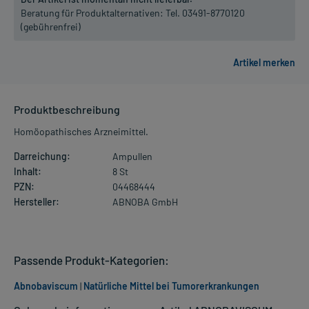
Beratung für Produktalternativen:
Tel. 03491-8770120
(gebührenfrei)
Produktbeschreibung
Homöopathisches Arzneimittel.
Darreichung:
Ampullen
Inhalt:
8 St
PZN:
04468444
Hersteller:
ABNOBA GmbH
Passende Produkt-Kategorien:
Abnobaviscum
|
Natürliche Mittel bei Tumorerkrankungen