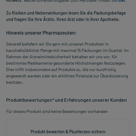
Hinweis:
Weiterführende Angaben zum Hersteller finden Sie
hier
.
Zu Risiken und Nebenwirkungen lesen Sie die Packungsbeilage
und fragen Sie Ihre Ärztin, Ihren Arzt oder in Ihrer Apotheke.
Hinweis unserer Pharmazeuten:
Generell beliefern wir Sie gern mit unseren Produkten in
haushaltsüblicher Menge mit maximal 15 Packungen im Quartal. Im
Rahmen der Arzneimittelsicherheit behalten wir uns vor, für
bestimmte Medikamente gesonderte Höchstmengen festzulegen.
Dies trifft insbesondere auf Produkte zu, die nur kurzfristig
angewandt werden oder ein erhöhtes Potenzial zur Überdosierung
besitzen.
Produktbewertungen* und Erfahrungen unserer Kunden
Für dieses Produkt sind keine Bewertungen vorhanden
Produkt bewerten & PlusHerzen sichern