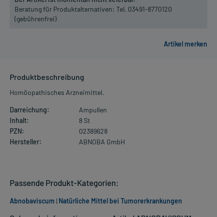
Beratung für Produktalternativen:
Tel. 03491-8770120
(gebührenfrei)
Produktbeschreibung
Homöopathisches Arzneimittel.
Darreichung:
Ampullen
Inhalt:
8 St
PZN:
02389628
Hersteller:
ABNOBA GmbH
Passende Produkt-Kategorien:
Abnobaviscum
|
Natürliche Mittel bei Tumorerkrankungen