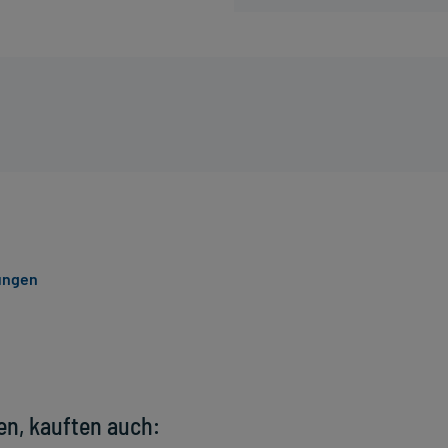
kungen
en, kauften auch: