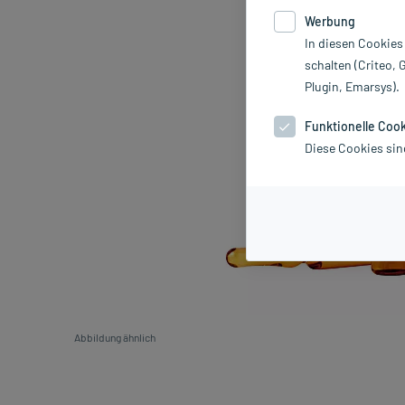
Werbung
In diesen Cookies
schalten (Criteo, 
Plugin, Emarsys).
Funktionelle Coo
Diese Cookies sin
Abbildung ähnlich