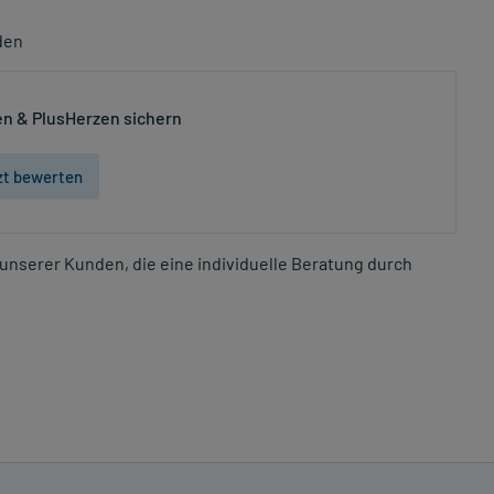
den
n & PlusHerzen sichern
zt bewerten
unserer Kunden, die eine individuelle Beratung durch