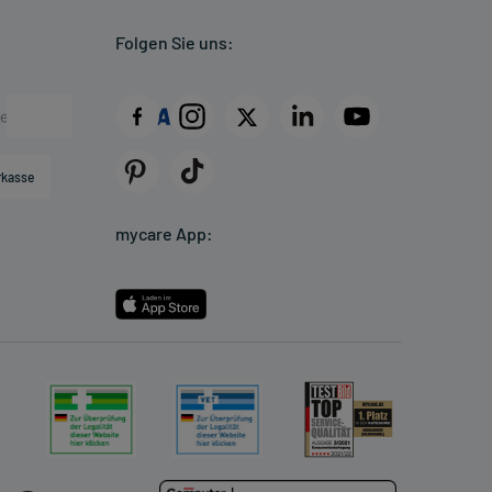
Folgen Sie uns:
rkasse
mycare App: