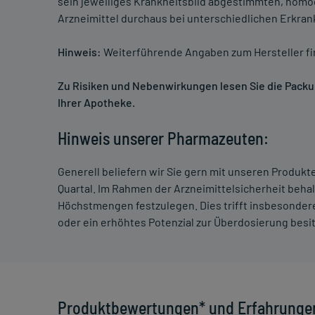
sein jeweiliges Krankheitsbild abgestimmten, homö
Arzneimittel durchaus bei unterschiedlichen Erkra
Hinweis:
Weiterführende Angaben zum Hersteller f
Zu Risiken und Nebenwirkungen lesen Sie die Packung
Ihrer Apotheke.
Hinweis unserer Pharmazeuten:
Generell beliefern wir Sie gern mit unseren Produk
Quartal. Im Rahmen der Arzneimittelsicherheit beha
Höchstmengen festzulegen. Dies trifft insbesondere
oder ein erhöhtes Potenzial zur Überdosierung besi
Produktbewertungen* und Erfahrunge