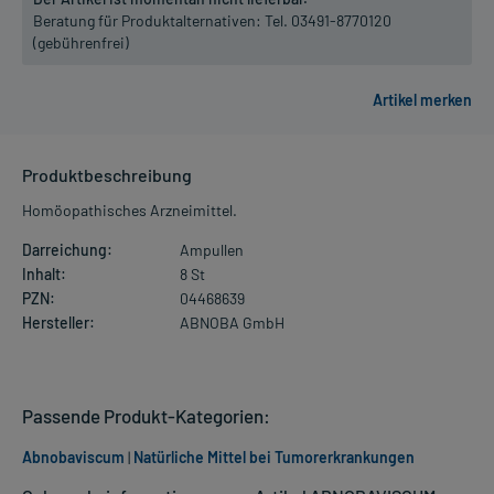
Beratung für Produktalternativen:
Tel. 03491-8770120
(gebührenfrei)
Produktbeschreibung
Homöopathisches Arzneimittel.
Darreichung:
Ampullen
Inhalt:
8 St
PZN:
04468639
Hersteller:
ABNOBA GmbH
Passende Produkt-Kategorien:
Abnobaviscum
|
Natürliche Mittel bei Tumorerkrankungen