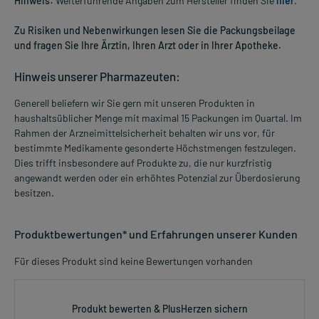
Hinweis:
Weiterführende Angaben zum Hersteller finden Sie
hier
.
Zu Risiken und Nebenwirkungen lesen Sie die Packungsbeilage
und fragen Sie Ihre Ärztin, Ihren Arzt oder in Ihrer Apotheke.
Hinweis unserer Pharmazeuten:
Generell beliefern wir Sie gern mit unseren Produkten in
haushaltsüblicher Menge mit maximal 15 Packungen im Quartal. Im
Rahmen der Arzneimittelsicherheit behalten wir uns vor, für
bestimmte Medikamente gesonderte Höchstmengen festzulegen.
Dies trifft insbesondere auf Produkte zu, die nur kurzfristig
angewandt werden oder ein erhöhtes Potenzial zur Überdosierung
besitzen.
Produktbewertungen* und Erfahrungen unserer Kunden
Für dieses Produkt sind keine Bewertungen vorhanden
Produkt bewerten & PlusHerzen sichern