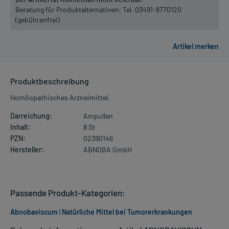
Beratung für Produktalternativen:
Tel. 03491-8770120
(gebührenfrei)
Produktbeschreibung
Homöopathisches Arzneimittel.
Darreichung:
Ampullen
Inhalt:
8 St
PZN:
02390146
Hersteller:
ABNOBA GmbH
Passende Produkt-Kategorien:
Abnobaviscum
|
Natürliche Mittel bei Tumorerkrankungen