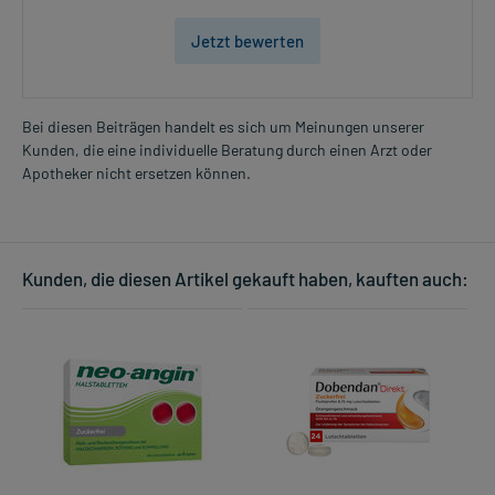
Jetzt bewerten
Bei diesen Beiträgen handelt es sich um Meinungen unserer
Kunden, die eine individuelle Beratung durch einen Arzt oder
Apotheker nicht ersetzen können.
Kunden, die diesen Artikel gekauft haben, kauften auch: