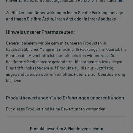
Hinweis:
Weiterführende Angaben zum Hersteller finden Sie
hier
.
Zu Risiken und Nebenwirkungen lesen Sie die Packungsbeilage
und fragen Sie Ihre Ärztin, Ihren Arzt oder in Ihrer Apotheke.
Hinweis unserer Pharmazeuten:
Generell beliefern wir Sie gern mit unseren Produkten in
haushaltsüblicher Menge mit maximal 15 Packungen im Quartal. Im
Rahmen der Arzneimittelsicherheit behalten wir uns vor, für
bestimmte Medikamente gesonderte Höchstmengen festzulegen.
Dies trifft insbesondere auf Produkte zu, die nur kurzfristig
angewandt werden oder ein erhöhtes Potenzial zur Überdosierung
besitzen.
Produktbewertungen* und Erfahrungen unserer Kunden
Für dieses Produkt sind keine Bewertungen vorhanden
Produkt bewerten & PlusHerzen sichern