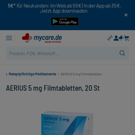
5€*
für Neukunden: Im Web ab 55€ | In der App ab 35€.
Jetzt App downloaden
Rezeptpflichtige Medikamente
/
AERIUS 5 mg Filmtabletten
AERIUS 5 mg Filmtabletten, 20 St