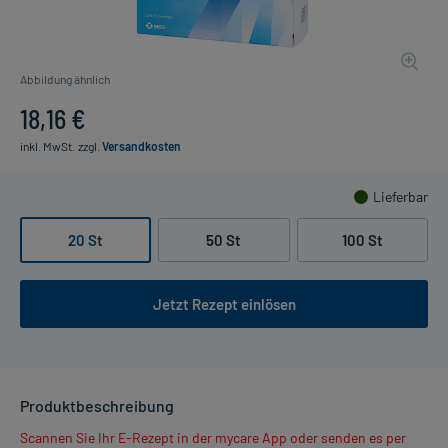
Abbildung ähnlich
18,16 €
inkl. MwSt.
zzgl.
Versandkosten
Lieferbar
20 St
50 St
100 St
Jetzt Rezept einlösen
Produktbeschreibung
Scannen Sie Ihr E-Rezept in der mycare App oder senden es per