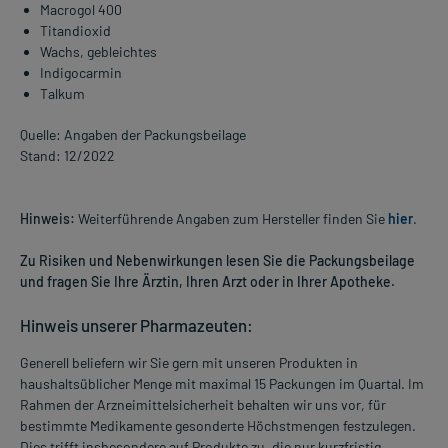
Macrogol 400
Titandioxid
Wachs, gebleichtes
Indigocarmin
Talkum
Quelle: Angaben der Packungsbeilage
Stand: 12/2022
Hinweis:
Weiterführende Angaben zum Hersteller finden Sie
hier
.
Zu Risiken und Nebenwirkungen lesen Sie die Packungsbeilage
und fragen Sie Ihre Ärztin, Ihren Arzt oder in Ihrer Apotheke.
Hinweis unserer Pharmazeuten:
Generell beliefern wir Sie gern mit unseren Produkten in
haushaltsüblicher Menge mit maximal 15 Packungen im Quartal. Im
Rahmen der Arzneimittelsicherheit behalten wir uns vor, für
bestimmte Medikamente gesonderte Höchstmengen festzulegen.
Dies trifft insbesondere auf Produkte zu, die nur kurzfristig