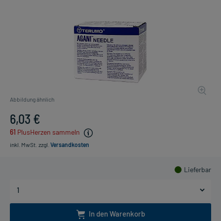
Abbildung ähnlich
6,03 €
61
PlusHerzen sammeln
inkl. MwSt.
zzgl.
Versandkosten
Lieferbar
In den Warenkorb