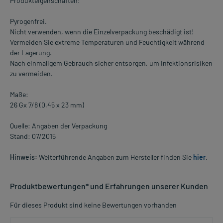
Produkteigenschaften:
Pyrogenfrei.
Nicht verwenden, wenn die Einzelverpackung beschädigt ist!
Vermeiden Sie extreme Temperaturen und Feuchtigkeit während
der Lagerung.
Nach einmaligem Gebrauch sicher entsorgen, um Infektionsrisiken
zu vermeiden.
Maße:
26 Gx 7/8 (0,45 x 23 mm)
Quelle: Angaben der Verpackung
Stand: 07/2015
Hinweis:
Weiterführende Angaben zum Hersteller finden Sie
hier
.
Produktbewertungen* und Erfahrungen unserer Kunden
Für dieses Produkt sind keine Bewertungen vorhanden