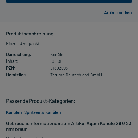
Produktbeschreibung
Einzelnd verpackt.
Darreichung:
Kanüle
Inhalt:
100 St
PZN:
01802693
Hersteller:
Terumo Deutschland GmbH
Passende Produkt-Kategorien:
Kanülen
|
Spritzen & Kanülen
Gebrauchsinformationen zum Artikel Agani Kanüle 26 G 23
mm braun