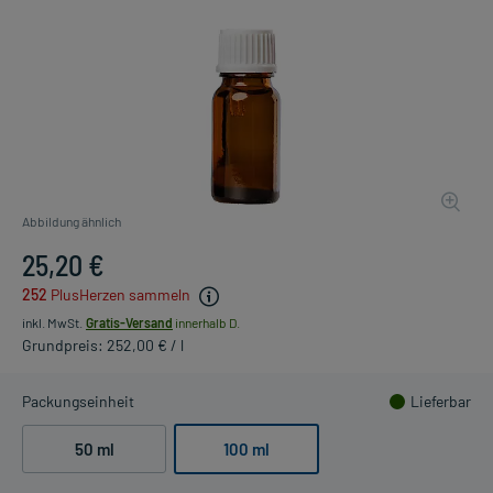
Abbildung ähnlich
25,20 €
252
PlusHerzen sammeln
inkl. MwSt.
Gratis-Versand
innerhalb D.
Grundpreis: 252,00 € / l
Packungseinheit
Lieferbar
50 ml
100 ml