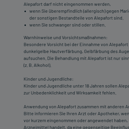
Alepafort darf nicht eingenommen werden,
wenn Sie überempfindlich (allergisch) gegen Mar
der sonstigen Bestandteile von Alepafort sind.
wenn Sie schwanger sind oder stillen.
Warnhinweise und Vorsichtsmaßnahmen:
Besondere Vorsicht bei der Einnahme von Alepafort is
dunkelgelbe Hautverfärbung, Gelbfärbung des Augenw
aufsuchen. Die Behandlung mit Alepafort ist nur si
(z. B. Alkohol).
Kinder und Jugendliche:
Kinder und Jugendliche unter 18 Jahren sollen Alep
zur Unbedenklichkeit und Wirksamkeit fehlen.
Anwendung von Alepafort zusammen mit anderen Ar
Bitte informieren Sie Ihren Arzt oder Apotheker, w
vor kurzem eingenommen oder angewendet haben, au
Arzneimittel handelt, da eine gegenseitige Beeinf