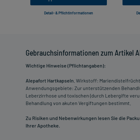
Detail- & Pflichtinformationen
De
Gebrauchsinformationen zum Artikel A
Wichtige Hinweise (Pflichtangaben):
Alepafort Hartkapseln
. Wirkstoff: Mariendistelfrüch
Anwendungsgebiete: Zur unterstützenden Behandlu
Leberzirrhose und toxischen (durch Lebergifte verur
Behandlung von akuten Vergiftungen bestimmt.
Zu Risiken und Nebenwirkungen lesen Sie die Packung
Ihrer Apotheke.