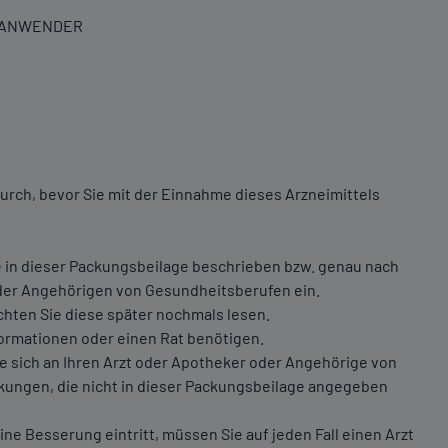
N ANWENDER
urch, bevor Sie mit der Einnahme dieses Arzneimittels
 in dieser Packungsbeilage beschrieben bzw. genau nach
der Angehörigen von Gesundheitsberufen ein.
chten Sie diese später nochmals lesen.
formationen oder einen Rat benötigen.
sich an Ihren Arzt oder Apotheker oder Angehörige von
kungen, die nicht in dieser Packungsbeilage angegeben
e Besserung eintritt, müssen Sie auf jeden Fall einen Arzt