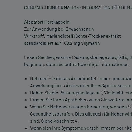
GEBRAUCHSINFORMATION: INFORMATION FÜR DE
Alepafort Hartkapseln
Zur Anwendung bei Erwachsenen
Wirkstoff: Mariendistelfrüchte-Trockenextrakt
standardisiert auf 108,2 mg Silymarin
Lesen Sie die gesamte Packungsbeilage sorgfältig d
beginnen, denn sie enthält wichtige Informationen.
Nehmen Sie dieses Arzneimittel immer genau wie
Anweisung Ihres Arztes oder Ihres Apothekers o
Heben Sie die Packungsbeilage auf. Vielleicht mö
Fragen Sie Ihren Apotheker, wenn Sie weitere In
Wenn Sie Nebenwirkungen bemerken, wenden Sie 
Gesundheitsberufen. Dies gilt auch für Nebenwir
sind. Siehe Abschnitt 4.
Wenn sich Ihre Symptome verschlimmern oder kein