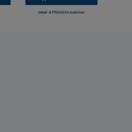
Detail- & Pflichtinformationen
Deta