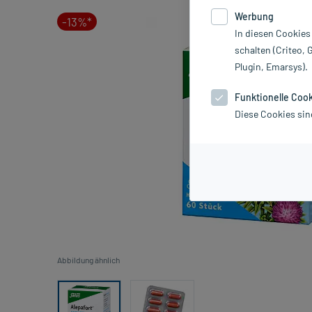
Werbung
-13%*
In diesen Cookies
schalten (Criteo, 
Plugin, Emarsys).
Funktionelle Coo
Diese Cookies sin
Abbildung ähnlich