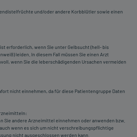
iendistelfrüchte und/oder andere Korbblütler sowie einen
t erforderlich, wenn Sie unter Gelbsucht (hell- bis
eiß) leiden. In diesem Fall müssen Sie einen Arzt
nnvoll, wenn Sie die leberschädigenden Ursachen vermeiden
afort nicht einnehmen, da für diese Patientengruppe Daten
zneimitteln:
enn Sie andere Arzneimittel einnehmen oder anwenden bzw.
ch wenn es sich um nicht verschreibungspflichtige
lussung nicht ausgeschlossen werden kann.