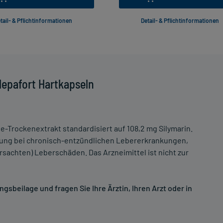
tail- & Pflichtinformationen
Detail- & Pflichtinformationen
lepafort Hartkapseln
te-Trockenextrakt standardisiert auf 108,2 mg Silymarin.
ng bei chronisch-entzündlichen Lebererkrankungen,
sachten) Leberschäden. Das Arzneimittel ist nicht zur
sbeilage und fragen Sie Ihre Ärztin, Ihren Arzt oder in