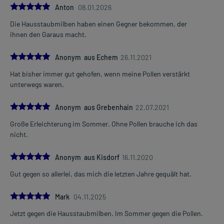
5.0
Anton
08.01.2026
Die Hausstaubmilben haben einen Gegner bekommen, der
ihnen den Garaus macht.
5.0
Anonym aus Echem
26.11.2021
Hat bisher immer gut gehofen, wenn meine Pollen verstärkt
unterwegs waren.
5.0
Anonym aus Grebenhain
22.07.2021
Große Erleichterung im Sommer. Ohne Pollen brauche ich das
nicht.
5.0
Anonym aus Kisdorf
16.11.2020
Gut gegen so allerlei, das mich die letzten Jahre gequält hat.
5.0
Mark
04.11.2025
Jetzt gegen die Hausstaubmilben. Im Sommer gegen die Pollen.