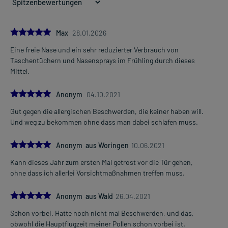
5.0
Max
28.01.2026
Eine freie Nase und ein sehr reduzierter Verbrauch von
Taschentüchern und Nasensprays im Frühling durch dieses
Mittel.
5.0
Anonym
04.10.2021
Gut gegen die allergischen Beschwerden, die keiner haben will.
Und weg zu bekommen ohne dass man dabei schlafen muss.
5.0
Anonym aus Woringen
10.06.2021
Kann dieses Jahr zum ersten Mal getrost vor die Tür gehen,
ohne dass ich allerlei Vorsichtmaßnahmen treffen muss.
5.0
Anonym aus Wald
26.04.2021
Schon vorbei. Hatte noch nicht mal Beschwerden, und das,
obwohl die Hauptflugzeit meiner Pollen schon vorbei ist.