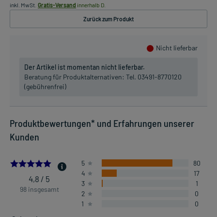
inkl. MwSt.
Gratis-Versand
innerhalb D.
Zurück zum Produkt
Nicht lieferbar
Der Artikel ist momentan nicht lieferbar.
Beratung für Produktalternativen:
Tel. 03491-8770120
(gebührenfrei)
Produktbewertungen* und Erfahrungen unserer
Kunden
4.8061224489795915
5
80
4
17
4,8 / 5
3
1
98 insgesamt
2
0
1
0