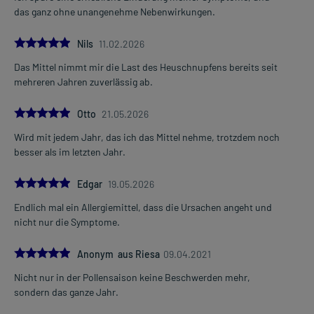
das ganz ohne unangenehme Nebenwirkungen.
5.0
Nils
11.02.2026
Das Mittel nimmt mir die Last des Heuschnupfens bereits seit
mehreren Jahren zuverlässig ab.
5.0
Otto
21.05.2026
Wird mit jedem Jahr, das ich das Mittel nehme, trotzdem noch
besser als im letzten Jahr.
5.0
Edgar
19.05.2026
Endlich mal ein Allergiemittel, dass die Ursachen angeht und
nicht nur die Symptome.
5.0
Anonym aus Riesa
09.04.2021
Nicht nur in der Pollensaison keine Beschwerden mehr,
sondern das ganze Jahr.