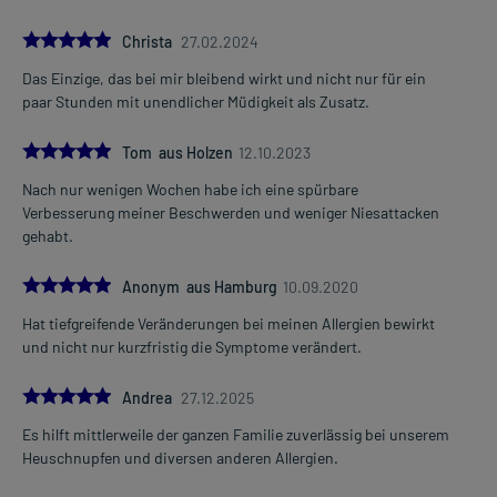
5.0
Christa
27.02.2024
Das Einzige, das bei mir bleibend wirkt und nicht nur für ein
paar Stunden mit unendlicher Müdigkeit als Zusatz.
5.0
Tom aus Holzen
12.10.2023
Nach nur wenigen Wochen habe ich eine spürbare
Verbesserung meiner Beschwerden und weniger Niesattacken
gehabt.
5.0
Anonym aus Hamburg
10.09.2020
Hat tiefgreifende Veränderungen bei meinen Allergien bewirkt
und nicht nur kurzfristig die Symptome verändert.
5.0
Andrea
27.12.2025
Es hilft mittlerweile der ganzen Familie zuverlässig bei unserem
Heuschnupfen und diversen anderen Allergien.