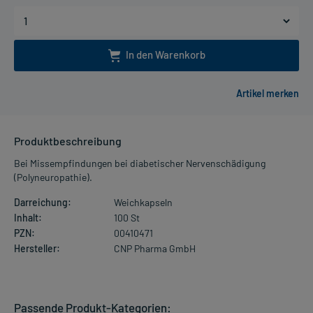
In den Warenkorb
Produktbeschreibung
Bei Missempfindungen bei diabetischer Nervenschädigung
(Polyneuropathie).
Darreichung:
Weichkapseln
Inhalt:
100 St
PZN:
00410471
Hersteller:
CNP Pharma GmbH
Passende Produkt-Kategorien: