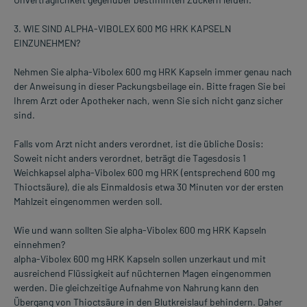
3. WIE SIND ALPHA-VIBOLEX 600 MG HRK KAPSELN
EINZUNEHMEN?
Nehmen Sie alpha-Vibolex 600 mg HRK Kapseln immer genau nach
der Anweisung in dieser Packungsbeilage ein. Bitte fragen Sie bei
Ihrem Arzt oder Apotheker nach, wenn Sie sich nicht ganz sicher
sind.
Falls vom Arzt nicht anders verordnet, ist die übliche Dosis:
Soweit nicht anders verordnet, beträgt die Tagesdosis 1
Weichkapsel alpha-Vibolex 600 mg HRK (entsprechend 600 mg
Thioctsäure), die als Einmaldosis etwa 30 Minuten vor der ersten
Mahlzeit eingenommen werden soll.
Wie und wann sollten Sie alpha-Vibolex 600 mg HRK Kapseln
einnehmen?
alpha-Vibolex 600 mg HRK Kapseln sollen unzerkaut und mit
ausreichend Flüssigkeit auf nüchternen Magen eingenommen
werden. Die gleichzeitige Aufnahme von Nahrung kann den
Übergang von Thioctsäure in den Blutkreislauf behindern. Daher