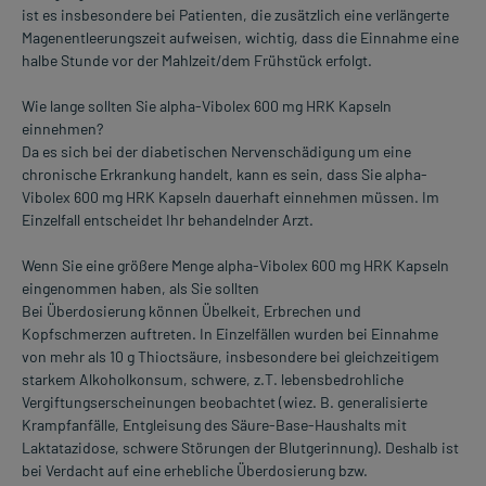
ist es insbesondere bei Patienten, die zusätzlich eine verlängerte
Magenentleerungszeit aufweisen, wichtig, dass die Einnahme eine
halbe Stunde vor der Mahlzeit/dem Frühstück erfolgt.
Wie lange sollten Sie alpha-Vibolex 600 mg HRK Kapseln
einnehmen?
Da es sich bei der diabetischen Nervenschädigung um eine
chronische Erkrankung handelt, kann es sein, dass Sie alpha-
Vibolex 600 mg HRK Kapseln dauerhaft einnehmen müssen. Im
Einzelfall entscheidet Ihr behandelnder Arzt.
Wenn Sie eine größere Menge alpha-Vibolex 600 mg HRK Kapseln
eingenommen haben, als Sie sollten
Bei Überdosierung können Übelkeit, Erbrechen und
Kopfschmerzen auftreten. In Einzelfällen wurden bei Einnahme
von mehr als 10 g Thioctsäure, insbesondere bei gleichzeitigem
starkem Alkoholkonsum, schwere, z.T. lebensbedrohliche
Vergiftungserscheinungen beobachtet (wiez. B. generalisierte
Krampfanfälle, Entgleisung des Säure-Base-Haushalts mit
Laktatazidose, schwere Störungen der Blutgerinnung). Deshalb ist
bei Verdacht auf eine erhebliche Überdosierung bzw.