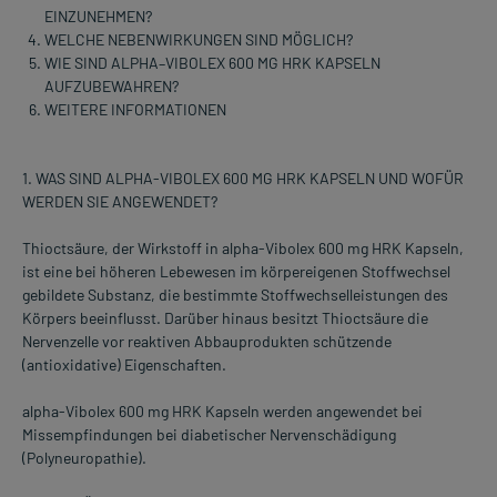
EINZUNEHMEN?
WELCHE NEBENWIRKUNGEN SIND MÖGLICH?
WIE SIND ALPHA–VIBOLEX 600 MG HRK KAPSELN
AUFZUBEWAHREN?
WEITERE INFORMATIONEN
1. WAS SIND ALPHA-VIBOLEX 600 MG HRK KAPSELN UND WOFÜR
WERDEN SIE ANGEWENDET?
Thioctsäure, der Wirkstoff in alpha-Vibolex 600 mg HRK Kapseln,
ist eine bei höheren Lebewesen im körpereigenen Stoffwechsel
gebildete Substanz, die bestimmte Stoffwechselleistungen des
Körpers beeinflusst. Darüber hinaus besitzt Thioctsäure die
Nervenzelle vor reaktiven Abbauprodukten schützende
(antioxidative) Eigenschaften.
alpha-Vibolex 600 mg HRK Kapseln werden angewendet bei
Missempfindungen bei diabetischer Nervenschädigung
(Polyneuropathie).