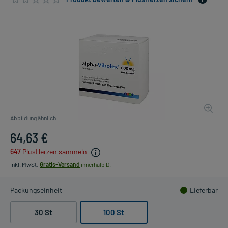
Abbildung ähnlich
64,63 €
647
PlusHerzen sammeln
inkl. MwSt.
Gratis-Versand
innerhalb D.
Packungseinheit
Lieferbar
30 St
100 St