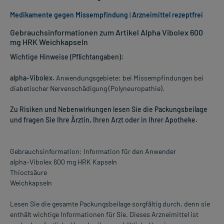
Medikamente gegen Missempfindung
|
Arzneimittel rezeptfrei
Gebrauchsinformationen zum Artikel Alpha Vibolex 600
mg HRK Weichkapseln
Wichtige Hinweise (Pflichtangaben):
alpha-Vibolex.
Anwendungsgebiete: bei Missempfindungen bei
diabetischer Nervenschädigung (Polyneuropathie).
Zu Risiken und Nebenwirkungen lesen Sie die Packungsbeilage
und fragen Sie Ihre Ärztin, Ihren Arzt oder in Ihrer Apotheke.
Gebrauchsinformation: Information für den Anwender
alpha-Vibolex 600 mg HRK Kapseln
Thioctsäure
Weichkapseln
Lesen Sie die gesamte Packungsbeilage sorgfältig durch, denn sie
enthält wichtige Informationen für Sie. Dieses Arzneimittel ist