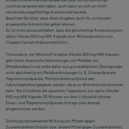
nommen/angewendet haben, auch wenn es sich um nicht
verschreibungspflichtige Arzneimittel handelt.
Beachten Sie bitte, dass diese Angaben auch für vor kurzem
angewandte Arzneimittel gelten können.
Es ist nicht auszuschließen, dass die gleichzeitige Anwendung von
alpha-Vibolex 600 mg HRK Kapseln zum Wirkungsverlust von
Cisplatin (einem Krebsmittel) führt.
Thioctsäure, der Wirkstoff in alpha-Vibolex 600 mg HRK Kapseln,
geht leicht chemische Verbindungen mit Metallen ein
(Metallchelator) und sollte daher aus grundsätzlichen Überlegungen
nicht gleichzeitig mit Metallverbindungen (z. B. Eisenpräparate,
Magnesiumpräparate, Milchprodukte aufgrund des
Calciumgehaltes) gegeben werden, da es zu Wirkverlusten kommen
kann. Bei Einnahme der gesamten Tagesdosis von alpha-Vibolex
600 mg HRK Kapseln 30 Minuten vor dem Frühstück können
Eisen- und Magnesiumpräparate mittags oder abends
eingenommen werden.
Die blutzuckersenkende Wirkung von Mitteln gegen
Zuckerkrankheit (Insulin bzw. andere Mittel gegen Zuckerkrankheit,