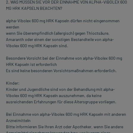
2. WAS MÜSSEN SIE VOR DER EINNAHME VON ALPHA-VIBOLEX 600
MG HRK KAPSELN BEACHTEN?
alpha-Vibolex 600 mg HRK Kapseln dürfen nicht eingenommen
werden
wenn Sie überempfindlich (allergisch) gegen Thioctsäure,
Amaranth oder einen der sonstigen Bestandteile von alpha-
Vibolex 600 mg HRK Kapseln sind.
Besondere Vorsicht bei der Einnahme von alpha-Vibolex 600 mg
HRK Kapseln ist erforderlich
Es sind keine besonderen Vorsichtsmaßnahmen erforderlich.
Kinder:
Kinder und Jugendliche sind von der Behandlung mit alpha-
Vibolex 600 mg HRK Kapseln auszunehmen, da keine
ausreichenden Erfahrungen für diese Altersgruppe vorliegen.
Bei Einnahme von alpha-Vibolex 600 mg HRK Kapseln mit anderen
Arzneimitteln
Bitte informieren Sie Ihren Arzt oder Apotheker, wenn Sie andere
Arzneimittel einnehmen/anwenden bzw. vor kurzem einge-