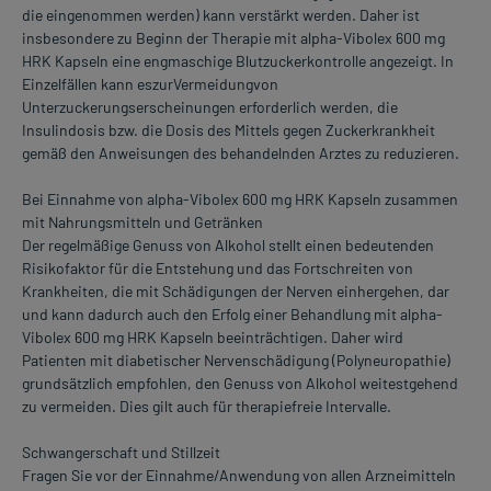
die eingenommen werden) kann verstärkt werden. Daher ist
insbesondere zu Beginn der Therapie mit alpha-Vibolex 600 mg
HRK Kapseln eine engmaschige Blutzuckerkontrolle angezeigt. In
Einzelfällen kann eszurVermeidungvon
Unterzuckerungserscheinungen erforderlich werden, die
Insulindosis bzw. die Dosis des Mittels gegen Zuckerkrankheit
gemäß den Anweisungen des behandelnden Arztes zu reduzieren.
Bei Einnahme von alpha-Vibolex 600 mg HRK Kapseln zusammen
mit Nahrungsmitteln und Getränken
Der regelmäßige Genuss von Alkohol stellt einen bedeutenden
Risikofaktor für die Entstehung und das Fortschreiten von
Krankheiten, die mit Schädigungen der Nerven einhergehen, dar
und kann dadurch auch den Erfolg einer Behandlung mit alpha-
Vibolex 600 mg HRK Kapseln beeinträchtigen. Daher wird
Patienten mit diabetischer Nervenschädigung (Polyneuropathie)
grundsätzlich empfohlen, den Genuss von Alkohol weitestgehend
zu vermeiden. Dies gilt auch für therapiefreie Intervalle.
Schwangerschaft und Stillzeit
Fragen Sie vor der Einnahme/Anwendung von allen Arzneimitteln