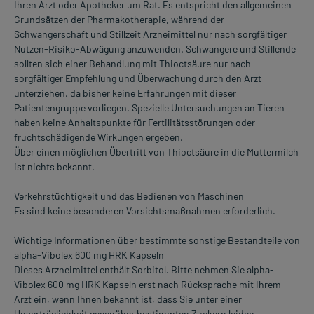
Ihren Arzt oder Apotheker um Rat. Es entspricht den allgemeinen
Grundsätzen der Pharmakotherapie, während der
Schwangerschaft und Stillzeit Arzneimittel nur nach sorgfältiger
Nutzen-Risiko-Abwägung anzuwenden. Schwangere und Stillende
sollten sich einer Behandlung mit Thioctsäure nur nach
sorgfältiger Empfehlung und Überwachung durch den Arzt
unterziehen, da bisher keine Erfahrungen mit dieser
Patientengruppe vorliegen. Spezielle Untersuchungen an Tieren
haben keine Anhaltspunkte für Fertilitätsstörungen oder
fruchtschädigende Wirkungen ergeben.
Über einen möglichen Übertritt von Thioctsäure in die Muttermilch
ist nichts bekannt.
Verkehrstüchtigkeit und das Bedienen von Maschinen
Es sind keine besonderen Vorsichtsmaßnahmen erforderlich.
Wichtige Informationen über bestimmte sonstige Bestandteile von
alpha-Vibolex 600 mg HRK Kapseln
Dieses Arzneimittel enthält Sorbitol. Bitte nehmen Sie alpha-
Vibolex 600 mg HRK Kapseln erst nach Rücksprache mit Ihrem
Arzt ein, wenn Ihnen bekannt ist, dass Sie unter einer
Unverträglichkeit gegenüber bestimmten Zuckern leiden.