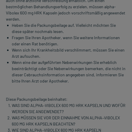
auch ohne ärztliche Verschreibung erhältlich. Um einen
bestmöglichen Behandlungserfolg zu erzielen, müssen alpha-
Vibolex 600 mg HRK Kapseln jedoch vorschriftsmäßig angewendet
werden.
Heben Sie die Packungsbeilage auf. Vielleicht möchten Sie
diese später nochmals lesen.
Fragen Sie Ihren Apotheker, wenn Sie weitere Informationen
oder einen Rat benötigen.
Wenn sich Ihr Krankheitsbild verschlimmert, müssen Sie einen
Arzt aufsuchen.
Wenn eine der aufgeführten Nebenwirkungen Sie erheblich
beeinträchtigt oder Sie Nebenwirkungen bemerken, die nicht in
dieser Cebrauchsinformation angegeben sind, informieren Sie
bitte Ihren Arzt oder Apotheker.
Diese Packungsbeilage beinhaltet:
WAS SIND ALPHA–VIBOLEX 600 MG HRK KAPSELN UND WOFÜR
WERDEN SIE ANGEWENDET?
WAS MÜSSEN SIE VOR DER EINNAHME VON ALPHA–VIBOLEX
600 MG HRK KAPSELN BEACHTEN?
WIE SIND ALPHA–VIBOLEX 600 MG HRK KAPSELN