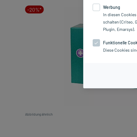
Werbung
-20%*
In diesen Cookies
schalten (Criteo, 
Plugin, Emarsys).
Funktionelle Coo
Diese Cookies sin
Abbildung ähnlich