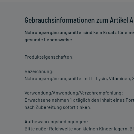
Gebrauchsinformationen zum Artikel A
Nahrungsergänzungsmittel sind kein Ersatz für ei
gesunde Lebensweise.
Produkteigenschaften:
Bezeichnung:
Nahrungsergänzungsmittel mit L-Lysin, Vitaminen,
Verwendung/Anwendung/Verzehrempfehlung:
Erwachsene nehmen 1 x täglich den Inhalt eines Porti
nach Zubereitung sofort tinken.
Aufbewahrungsbedingungen:
Bitte außer Reichweite von kleinen Kinder lagern. B