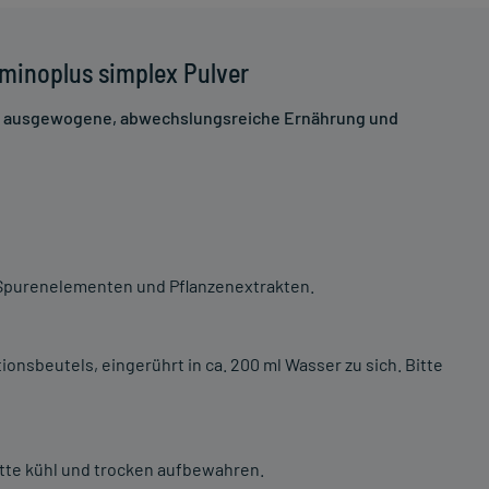
minoplus simplex Pulver
ne ausgewogene, abwechslungsreiche Ernährung und
 Spurenelementen und Pflanzenextrakten.
onsbeutels, eingerührt in ca. 200 ml Wasser zu sich. Bitte
itte kühl und trocken aufbewahren.