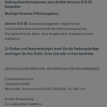
Gebrauchsinformationen zum Artikel Amnion Gl D 30
Ampullen
Wichtige Hinweise (Pflichtangaben):
Amnion Gl D 30.
Anwendungsgebiete: Registriertes
homöopathisches Arzneimittel der anthroposophischen
Therapierichtung, daher ohne Angabe einer therapeutischen
Indikation.
Zu Risiken und Nebenwirkungen lesen Sie die Packungsbeilage
und fragen Sie Ihre Ärztin, Ihren Arzt oder in Ihrer Apotheke.
GEBRAUCHSINFORMATION: INFORMATION FÜR DEN ANWENDER
Zusammensetzung:
1 Ampulle enthält:
Wirkstoffe: Amnion bovis Gl Dil. D30 (HAB, Vs. 41b) 1 ml
Art der Anwendung:
Zur subcutanen Injektion.