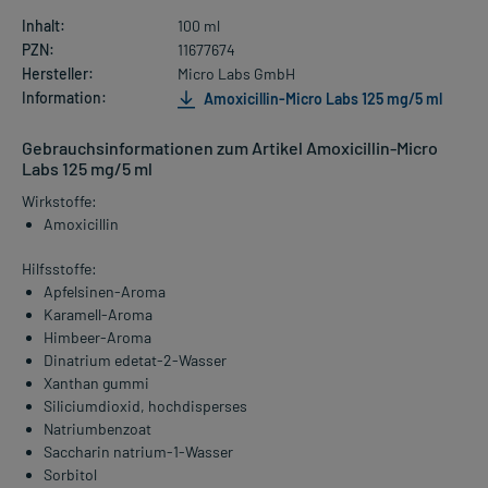
Inhalt:
100 ml
PZN:
11677674
Hersteller:
Micro Labs GmbH
Information:
Amoxicillin-Micro Labs 125 mg/5 ml
Gebrauchsinformationen zum Artikel Amoxicillin-Micro
Labs 125 mg/5 ml
Wirkstoffe:
Amoxicillin
Hilfsstoffe:
Apfelsinen-Aroma
Karamell-Aroma
Himbeer-Aroma
Dinatrium edetat-2-Wasser
Xanthan gummi
Siliciumdioxid, hochdisperses
Natriumbenzoat
Saccharin natrium-1-Wasser
Sorbitol