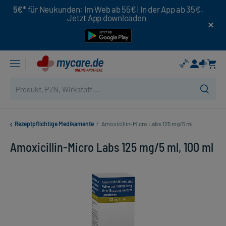
5€*
für Neukunden: Im Web ab 55€ | In der App ab 35€.
Jetzt App downloaden
Rezeptpflichtige Medikamente
/
Amoxicillin-Micro Labs 125 mg/5 ml
Amoxicillin-Micro Labs 125 mg/5 ml, 100 ml