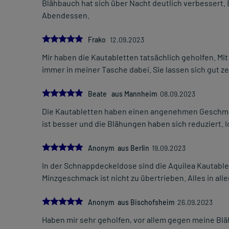
Blähbauch hat sich über Nacht deutlich verbessert
Abendessen.
5.0
Frako
12.09.2023
Mir haben die Kautabletten tatsächlich geholfen. M
immer in meiner Tasche dabei. Sie lassen sich gut 
5.0
Beate aus Mannheim
08.09.2023
Die Kautabletten haben einen angenehmen Geschmack
ist besser und die Blähungen haben sich reduziert.
5.0
Anonym aus Berlin
19.09.2023
In der Schnappdeckeldose sind die Aquilea Kautablet
Minzgeschmack ist nicht zu übertrieben. Alles in alle
5.0
Anonym aus Bischofsheim
26.09.2023
Haben mir sehr geholfen, vor allem gegen meine B