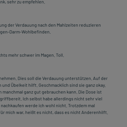
nk, sehr zu empfehlen.
ung der Verdauung nach den Mahlzeiten reduzieren
Magen-Darm-Wohlbefinden.
ichts mehr schwer im Magen. Toll.
nehmen. Dies soll die Verdauung unterstützen. Auf der
und Übelkeit hilft. Geschmacklich sind sie ganz okay.
 manchmal ganz gut gebrauchen kann. Die Dose ist
iffbereit. Ich selbst habe allerdings nicht sehr viel
 nachkaufen werde ich wohl nicht. Trotzdem mal
ür mich war, heißt es nicht, dass es nicht Anderenhilft.