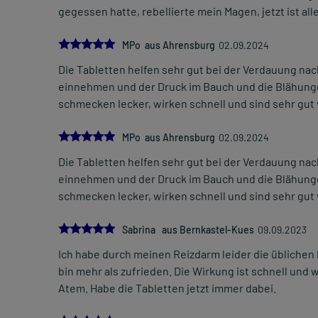
gegessen hatte, rebellierte mein Magen, jetzt ist all
5.0
MPo aus Ahrensburg
02.09.2024
Die Tabletten helfen sehr gut bei der Verdauung na
einnehmen und der Druck im Bauch und die Blähunge
schmecken lecker, wirken schnell und sind sehr gut 
5.0
MPo aus Ahrensburg
02.09.2024
Die Tabletten helfen sehr gut bei der Verdauung na
einnehmen und der Druck im Bauch und die Blähunge
schmecken lecker, wirken schnell und sind sehr gut 
5.0
Sabrina aus Bernkastel-Kues
09.09.2023
Ich habe durch meinen Reizdarm leider die üblichen
bin mehr als zufrieden. Die Wirkung ist schnell und wi
Atem. Habe die Tabletten jetzt immer dabei.