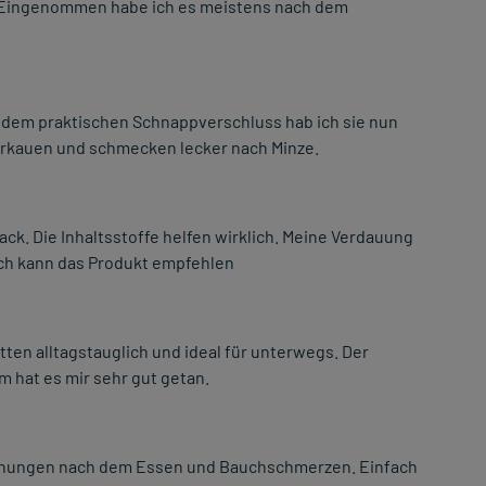
. Eingenommen habe ich es meistens nach dem
it dem praktischen Schnappverschluss hab ich sie nun
zerkauen und schmecken lecker nach Minze.
. Die Inhaltsstoffe helfen wirklich. Meine Verdauung
 Ich kann das Produkt empfehlen
ten alltagstauglich und ideal für unterwegs. Der
m hat es mir sehr gut getan.
lähungen nach dem Essen und Bauchschmerzen. Einfach