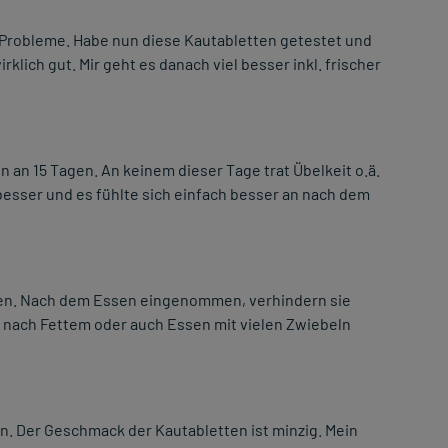
 Probleme. Habe nun diese Kautabletten getestet und
rklich gut. Mir geht es danach viel besser inkl. frischer
an 15 Tagen. An keinem dieser Tage trat Übelkeit o.ä.
 besser und es fühlte sich einfach besser an nach dem
tten. Nach dem Essen eingenommen, verhindern sie
t nach Fettem oder auch Essen mit vielen Zwiebeln
n. Der Geschmack der Kautabletten ist minzig. Mein