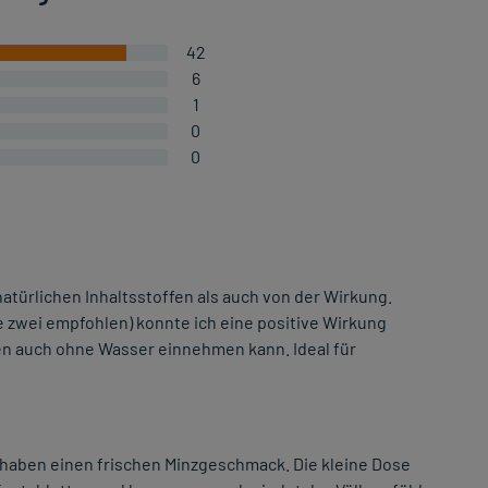
42
6
1
0
0
natürlichen Inhaltsstoffen als auch von der Wirkung.
e zwei empfohlen) konnte ich eine positive Wirkung
tten auch ohne Wasser einnehmen kann. Ideal für
e haben einen frischen Minzgeschmack. Die kleine Dose