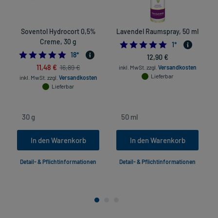
Soventol Hydrocort 0,5%
Lavendel Raumspray, 50 ml
Creme, 30 g
5.0
1
*
5.0
18
*
12,90 €
11,48 €
16,89 €
inkl. MwSt.
zzgl.
Versandkosten
Lieferbar
inkl. MwSt.
zzgl.
Versandkosten
Lieferbar
In den Warenkorb
In den Warenkorb
Detail- & Pflichtinformationen
Detail- & Pflichtinformationen