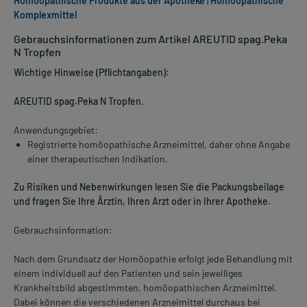
Homöopathische Produkte aus der Apotheke
|
Homöopathische
Komplexmittel
Gebrauchsinformationen zum Artikel AREUTID spag.Peka
N Tropfen
Wichtige Hinweise (Pflichtangaben):
AREUTID spag.Peka N Tropfen
.
Anwendungsgebiet:
Registrierte homöopathische Arzneimittel, daher ohne Angabe
einer therapeutischen Indikation.
Zu Risiken und Nebenwirkungen lesen Sie die Packungsbeilage
und fragen Sie Ihre Ärztin, Ihren Arzt oder in Ihrer Apotheke.
Gebrauchsinformation:
Nach dem Grundsatz der Homöopathie erfolgt jede Behandlung mit
einem individuell auf den Patienten und sein jeweiliges
Krankheitsbild abgestimmten, homöopathischen Arzneimittel.
Dabei können die verschiedenen Arzneimittel durchaus bei