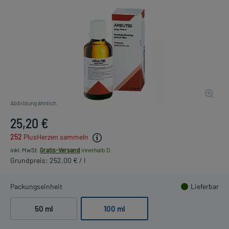
Abbildung ähnlich
25,20 €
252
PlusHerzen sammeln
inkl. MwSt.
Gratis-Versand
innerhalb D.
Grundpreis: 252,00 € / l
Packungseinheit
Lieferbar
50 ml
100 ml