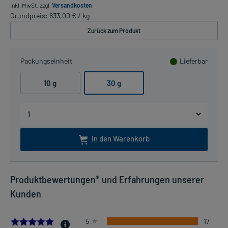
inkl. MwSt.
zzgl.
Versandkosten
Grundpreis: 633,00 € / kg
Zurück zum Produkt
Packungseinheit
Lieferbar
10 g
30 g
In den Warenkorb
Produktbewertungen* und Erfahrungen unserer
Kunden
5.0
5
17