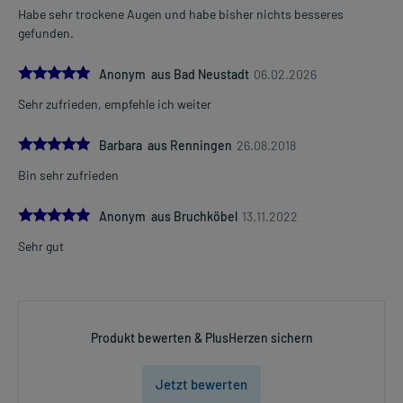
Habe sehr trockene Augen und habe bisher nichts besseres
gefunden.
5.0
Anonym aus Bad Neustadt
06.02.2026
Sehr zufrieden, empfehle ich weiter
5.0
Barbara aus Renningen
26.08.2018
Bin sehr zufrieden
5.0
Anonym aus Bruchköbel
13.11.2022
Sehr gut
Produkt bewerten & PlusHerzen sichern
Jetzt bewerten