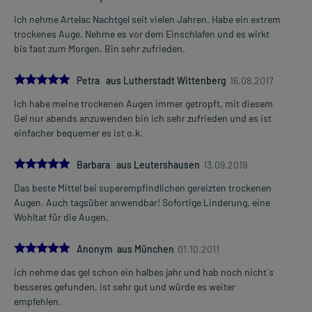
Ich nehme Artelac Nachtgel seit vielen Jahren. Habe ein extrem
trockenes Auge. Nehme es vor dem Einschlafen und es wirkt
bis fast zum Morgen. Bin sehr zufrieden.
5.0
Petra aus Lutherstadt Wittenberg
16.08.2017
Ich habe meine trockenen Augen immer getropft, mit diesem
Gel nur abends anzuwenden bin ich sehr zufrieden und es ist
einfacher bequemer es ist o.k.
5.0
Barbara aus Leutershausen
13.09.2019
Das beste Mittel bei superempfindlichen gereizten trockenen
Augen. Auch tagsüber anwendbar! Sofortige Linderung, eine
Wohltat für die Augen.
5.0
Anonym aus München
01.10.2011
ich nehme das gel schon ein halbes jahr und hab noch nicht´s
besseres gefunden, ist sehr gut und würde es weiter
empfehlen.