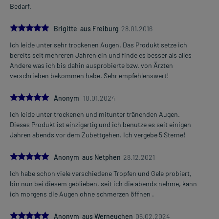
Bedarf.
5.0
Brigitte aus Freiburg
28.01.2016
Ich leide unter sehr trockenen Augen. Das Produkt setze ich
bereits seit mehreren Jahren ein und finde es besser als alles
Andere was ich bis dahin ausprobierte bzw. von Ärzten
verschrieben bekommen habe. Sehr empfehlenswert!
5.0
Anonym
10.01.2024
Ich leide unter trockenen und mitunter tränenden Augen.
Dieses Produkt ist einzigartig und ich benutze es seit einigen
Jahren abends vor dem Zubettgehen. Ich vergebe 5 Sterne!
5.0
Anonym aus Netphen
28.12.2021
Ich habe schon viele verschiedene Tropfen und Gele probiert,
bin nun bei diesem geblieben, seit ich die abends nehme, kann
ich morgens die Augen ohne schmerzen öffnen .
5.0
Anonym aus Werneuchen
05.02.2024