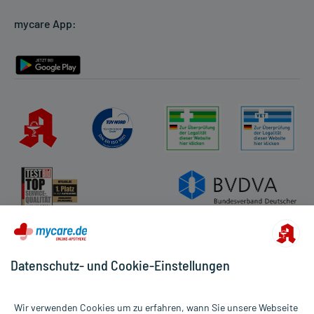
Cookie-Einstellungen
mycare App:
Rückgabe/Widerruf
Barrierefreiheitserklärung
Datenschutz- und Cookie-Einstellungen
Wir verwenden Cookies um zu erfahren, wann Sie unsere Webseite