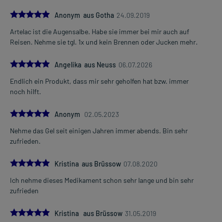
5.0
Anonym aus Gotha
24.09.2019
Artelac ist die Augensalbe. Habe sie immer bei mir auch auf
Reisen. Nehme sie tgl. 1x und kein Brennen oder Jucken mehr.
5.0
Angelika aus Neuss
06.07.2026
Endlich ein Produkt, dass mir sehr geholfen hat bzw. immer
noch hilft.
5.0
Anonym
02.05.2023
Nehme das Gel seit einigen Jahren immer abends. Bin sehr
zufrieden.
5.0
Kristina aus Brüssow
07.08.2020
Ich nehme dieses Medikament schon sehr lange und bin sehr
zufrieden
5.0
Kristina aus Brüssow
31.05.2019