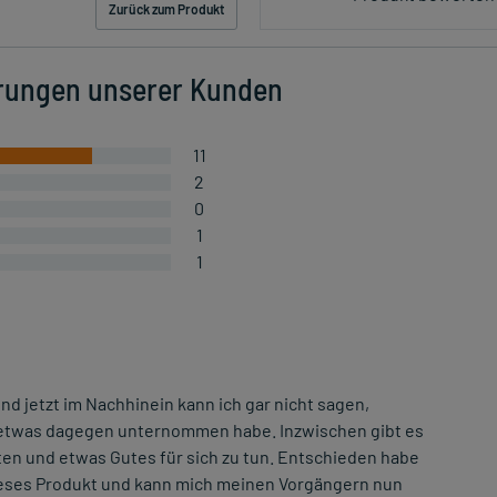
Zurück zum Produkt
rungen unserer Kunden
11
2
0
1
1
d jetzt im Nachhinein kann ich gar nicht sagen,
 etwas dagegen unternommen habe. Inzwischen gibt es
asten und etwas Gutes für sich zu tun. Entschieden habe
ieses Produkt und kann mich meinen Vorgängern nun