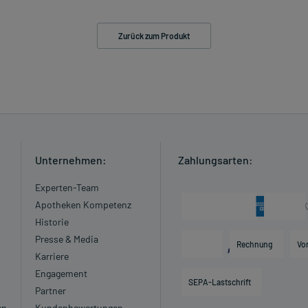
Zurück zum Produkt
Unternehmen:
Zahlungsarten:
Experten-Team
Apotheken Kompetenz
Historie
Presse & Media
Rechnung
Vo
Karriere
Engagement
SEPA-Lastschrift
Partner
en
Kundenbewertungen