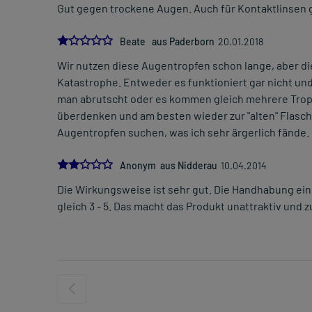
Gut gegen trockene Augen. Auch für Kontaktlinsen 
1.0
Beate aus Paderborn
20.01.2018
Wir nutzen diese Augentropfen schon lange, aber di
Katastrophe. Entweder es funktioniert gar nicht und 
man abrutscht oder es kommen gleich mehrere Tropf
überdenken und am besten wieder zur "alten" Flas
Augentropfen suchen, was ich sehr ärgerlich fände.
2.0
Anonym aus Nidderau
10.04.2014
Die Wirkungsweise ist sehr gut. Die Handhabung ei
gleich 3 - 5. Das macht das Produkt unattraktiv und z