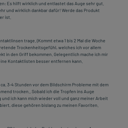
 Es hilft wirklich und entlastet das Auge sehr gut.
r und wirklich dankbar dafür! Werde das Produkt
r ist.
ntaktlinsen trage. (Kommt etwa 1 bis 2 Mal die Woche
ftretende Trockenheitsgefühl, welches ich vor allem
ekt in den Griff bekommen. Gelegentlich mache ich mir
ine Kontaktlisten besser entfernen kann.
 ca. 3-4 Stunden vor dem Bildschirm Probleme mit dem
mend trocken.. Sobald ich die Tropfen ins Auge
und ich kann mich wieder voll und ganz meiner Arbeit
ert, diese gehören bislang zu meinen Favoriten.