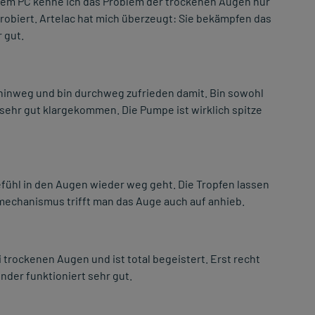
dem PC kenne ich das Problem der trockenen Augen nur
robiert. Artelac hat mich überzeugt: Sie bekämpfen das
 gut.
hinweg und bin durchweg zufrieden damit. Bin sowohl
sehr gut klargekommen. Die Pumpe ist wirklich spitze
efühl in den Augen wieder weg geht. Die Tropfen lassen
mechanismus trifft man das Auge auch auf anhieb.
 trockenen Augen und ist total begeistert. Erst recht
der funktioniert sehr gut.