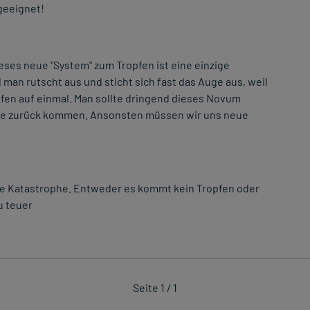
geeignet!
eses neue "System" zum Tropfen ist eine einzige
man rutscht aus und sticht sich fast das Auge aus, weil
en auf einmal. Man sollte dringend dieses Novum
che zurück kommen. Ansonsten müssen wir uns neue
ne Katastrophe. Entweder es kommt kein Tropfen oder
u teuer
Seite 1 / 1