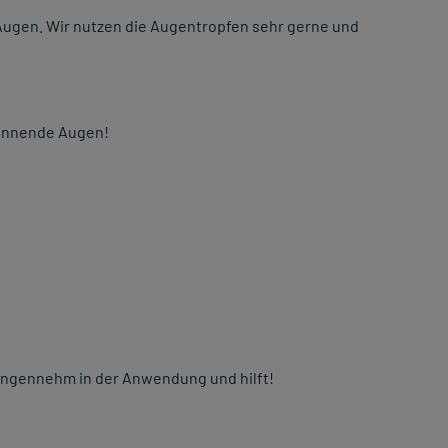
 Augen. Wir nutzen die Augentropfen sehr gerne und
rennende Augen!
 angennehm in der Anwendung und hilft!