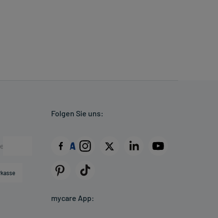
Folgen Sie uns:
rkasse
mycare App: