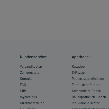
Kundenservice:
Apotheke:
Versandkosten
Ratgeber
Zahlungsarten
E-Rezept
Kontakt
Papierrezept einlösen
FAQ
Formular anfordern
Hilfe
Arzneimittel-Check
mycarePlus
Hausapotheken-Check
Direktbestellung
Individuelle Blister
Newsletter
Arzneimittelinformation