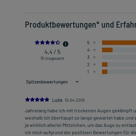
Produktbewertungen* und Erfah
4.4
5
4
4,4 / 5
3
15 insgesamt
2
1
5.0
Luzia
10.04.2019
Jahrelang habe ich mit trockenen Augen gekämpft un
weshalb ich überhaupt so lange gewartet habe und
ja wirklich allerlei Mittelchen, um das Auge zu entl
ich mich aufgrund der positiven Bewertungen für d