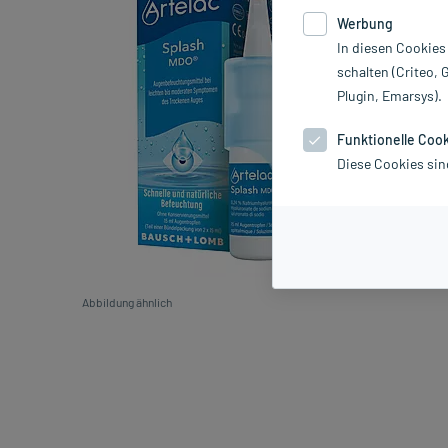
Werbung
In diesen Cookies
schalten (Criteo, 
Plugin, Emarsys).
Funktionelle Coo
Diese Cookies sin
Abbildung ähnlich