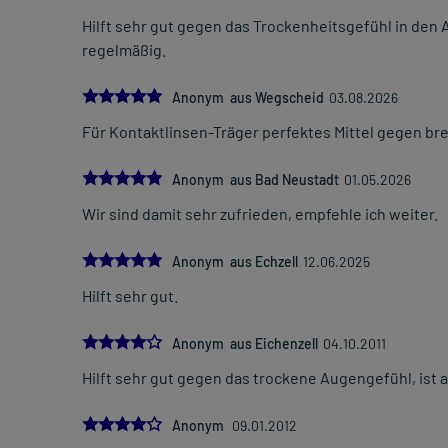
Hilft sehr gut gegen das Trockenheitsgefühl in den
regelmäßig.
5.0
Anonym aus Wegscheid
03.08.2026
Für Kontaktlinsen-Träger perfektes Mittel gegen b
5.0
Anonym aus Bad Neustadt
01.05.2026
Wir sind damit sehr zufrieden, empfehle ich weiter.
5.0
Anonym aus Echzell
12.06.2025
Hilft sehr gut.
4.0
Anonym aus Eichenzell
04.10.2011
Hilft sehr gut gegen das trockene Augengefühl, ist
4.0
Anonym
09.01.2012