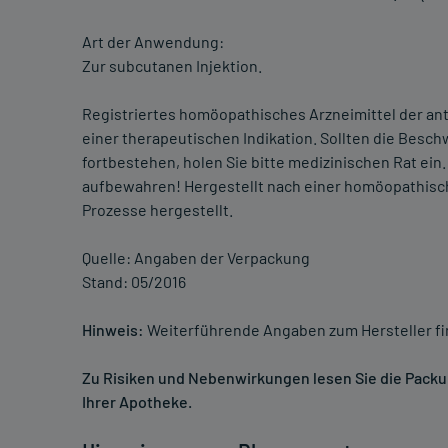
Art der Anwendung:
Zur subcutanen Injektion.
Registriertes homöopathisches Arzneimittel der a
einer therapeutischen Indikation. Sollten die Bes
fortbestehen, holen Sie bitte medizinischen Rat ein
aufbewahren! Hergestellt nach einer homöopathis
Prozesse hergestellt.
Quelle: Angaben der Verpackung
Stand: 05/2016
Hinweis:
Weiterführende Angaben zum Hersteller f
Zu Risiken und Nebenwirkungen lesen Sie die Packung
Ihrer Apotheke.