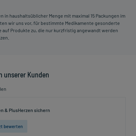
ten in haushaltsüblicher Menge mit maximal 15 Packungen im
lten wir uns vor, für bestimmte Medikamente gesonderte
 auf Produkte zu, die nur kurzfristig angewandt werden
tzen.
n unserer Kunden
den
n & PlusHerzen sichern
zt bewerten