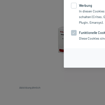
Werbung
In diesen Cookies
schalten (Criteo, 
Plugin, Emarsys).
Funktionelle Coo
Diese Cookies sin
Abbildung ähnlich