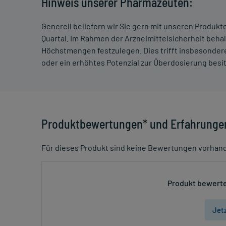
Hinweis unserer Pharmazeuten:
Generell beliefern wir Sie gern mit unseren Produk
Quartal. Im Rahmen der Arzneimittelsicherheit beha
Höchstmengen festzulegen. Dies trifft insbesondere
oder ein erhöhtes Potenzial zur Überdosierung besi
Produktbewertungen* und Erfahrunge
Für dieses Produkt sind keine Bewertungen vorhan
Produkt bewerte
Jet