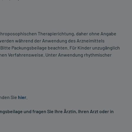
nthroposophischen Therapierichtung, daher ohne Angabe
chwerden während der Anwendung des Arzneimittels
. Bitte Packungsbeilage beachten. Für Kinder unzugänglich
chen Verfahrensweise. Unter Anwendung rhythmischer
inden Sie
hier
.
sbeilage und fragen Sie Ihre Ärztin, Ihren Arzt oder in