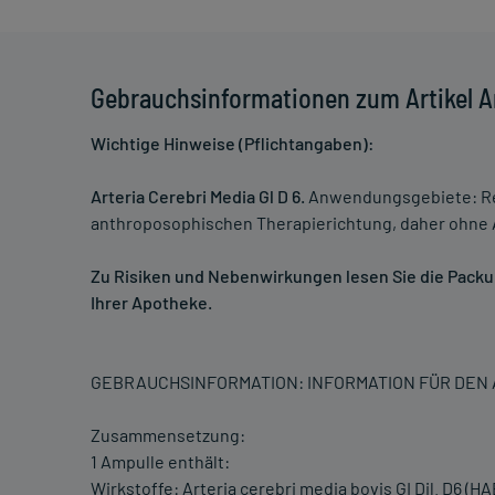
Gebrauchsinformationen zum Artikel Ar
Wichtige Hinweise (Pflichtangaben):
Arteria Cerebri Media Gl D 6.
Anwendungsgebiete: Reg
anthroposophischen Therapierichtung, daher ohne A
Zu Risiken und Nebenwirkungen lesen Sie die Packung
Ihrer Apotheke.
GEBRAUCHSINFORMATION: INFORMATION FÜR DE
Zusammensetzung:
1 Ampulle enthält:
Wirkstoffe: Arteria cerebri media bovis GI Dil. D6 (HAB