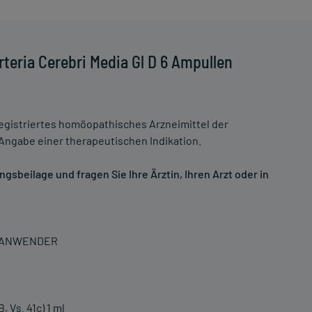
teria Cerebri Media Gl D 6 Ampullen
istriertes homöopathisches Arzneimittel der
ngabe einer therapeutischen Indikation.
sbeilage und fragen Sie Ihre Ärztin, Ihren Arzt oder in
N ANWENDER
, Vs. 41c) 1 ml