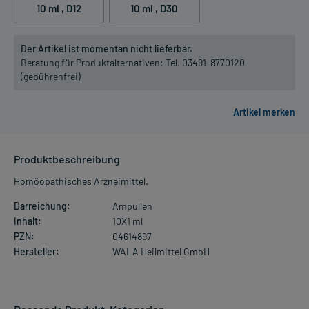
10 ml
, D12
10 ml
, D30
Der Artikel ist momentan nicht lieferbar.
Beratung für Produktalternativen:
Tel. 03491-8770120
(gebührenfrei)
Produktbeschreibung
Homöopathisches Arzneimittel.
Darreichung:
Ampullen
Inhalt:
10X1 ml
PZN:
04614897
Hersteller:
WALA Heilmittel GmbH