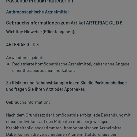
Passende Produkt-Kategorien:
Anthroposophische Arzneimittel
Gebrauchsinformationen zum Artikel ARTERIAE GL D 8
Wichtige Hinweise (Pflichtangaben):
ARTERIAE GL D 8
.
Anwendungsgebiet:
Registrierte homöopathische Arzneimittel, daher ohne Angabe
einer therapeutischen Indikation.
Zu Risiken und Nebenwirkungen lesen Sie die Packungsbeilage
und fragen Sie Ihren Arzt oder Apotheker.
Gebrauchsinformation:
Nach dem Grundsatz der Homöopathie erfolgt jede Behandlung mit
einem individuell auf den Patienten und sein jeweiliges
Krankheitsbild abgestimmten, homöopathischen Arzneimittel.
Dabei können die verschiedenen Arzneimittel durchaus bei