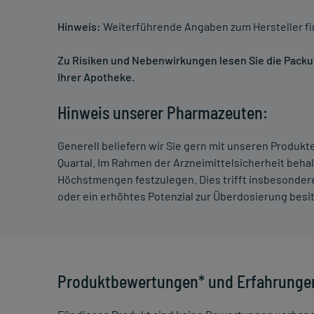
Hinweis:
Weiterführende Angaben zum Hersteller f
Zu Risiken und Nebenwirkungen lesen Sie die Packung
Ihrer Apotheke.
Hinweis unserer Pharmazeuten:
Generell beliefern wir Sie gern mit unseren Produk
Quartal. Im Rahmen der Arzneimittelsicherheit beha
Höchstmengen festzulegen. Dies trifft insbesondere
oder ein erhöhtes Potenzial zur Überdosierung besi
Produktbewertungen* und Erfahrunge