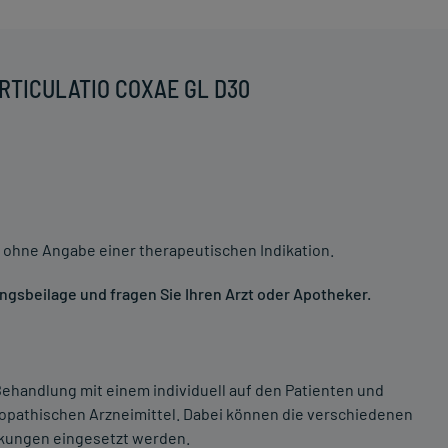
ARTICULATIO COXAE GL D30
 ohne Angabe einer therapeutischen Indikation.
gsbeilage und fragen Sie Ihren Arzt oder Apotheker.
ehandlung mit einem individuell auf den Patienten und
opathischen Arzneimittel. Dabei können die verschiedenen
nkungen eingesetzt werden.