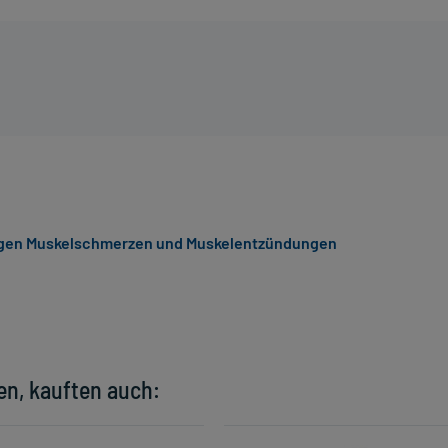
gen Muskelschmerzen und Muskelentzündungen
en, kauften auch: