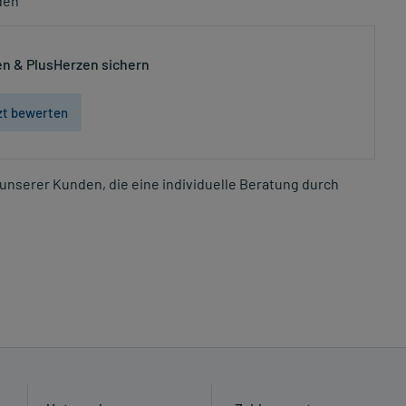
den
n & PlusHerzen sichern
zt bewerten
unserer Kunden, die eine individuelle Beratung durch