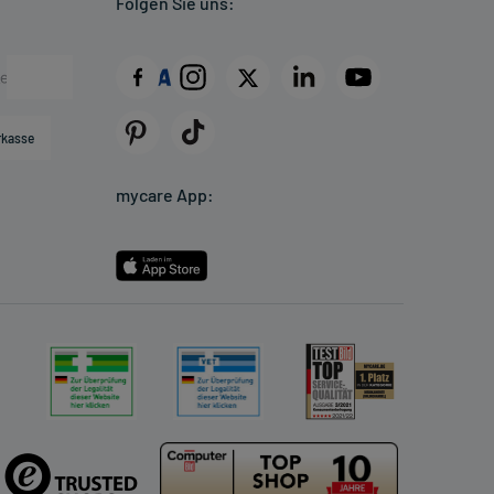
Folgen Sie uns:
rkasse
mycare App: