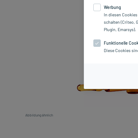
Werbung
In diesen Cookies
schalten (Criteo, 
Plugin, Emarsys).
Funktionelle Coo
Diese Cookies sin
Abbildung ähnlich