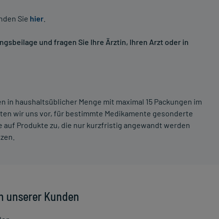
inden Sie
hier
.
sbeilage und fragen Sie Ihre Ärztin, Ihren Arzt oder in
ten in haushaltsüblicher Menge mit maximal 15 Packungen im
lten wir uns vor, für bestimmte Medikamente gesonderte
 auf Produkte zu, die nur kurzfristig angewandt werden
tzen.
n unserer Kunden