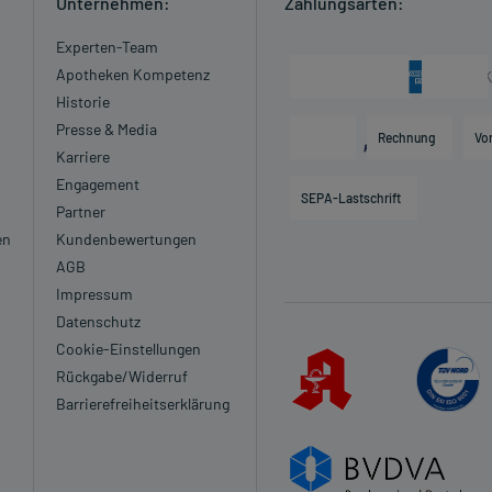
Unternehmen:
Zahlungsarten:
Experten-Team
Apotheken Kompetenz
Historie
Presse & Media
Rechnung
Vo
Karriere
Engagement
SEPA-Lastschrift
Partner
en
Kundenbewertungen
AGB
Impressum
Datenschutz
Cookie-Einstellungen
Rückgabe/Widerruf
Barrierefreiheitserklärung