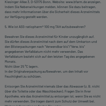
Kiesinger-Allee 3, D-53175 Bonn, Website: www.bfarm.de anzeigen.
Indem Sie Nebenwirkungen melden, können Sie dazu beitragen,
dass mehr Informationen über die Sicherheit dieses Arzneimittels
zur Verfügung gestellt werden.
5. Wie ist ASS-ratiopharm® 100 mg TAH aufzubewahren?
Bewahren Sie dieses Arzneimittel für Kinder unzugänglich auf.
Sie dürfen dieses Arzneimittel nach dem auf dem Umkarton und
den Blisterpackungen nach "Verwendbar bis"/"Verw. bis"
angegebenen Verfalldatum nicht mehr verwenden. Das
Verfalldatum bezieht sich auf den letzten Tag des angegebenen
Monats.
Nicht über 25 °C lagern.
In der Originalverpackung aufbewahren, um den Inhalt vor
Feuchtigkeit zu schützen.
Entsorgen Sie Arzneimittel niemals über das Abwasser (z. B. nicht
über die Toilette oder das Waschbecken). Fragen Sie in Ihrer
Apotheke, wie das Arzneimittel zu entsorgen ist, wenn Sie es nicht
mehr verwenden. Sie tragen damit zum Schutz der Umwelt bei.