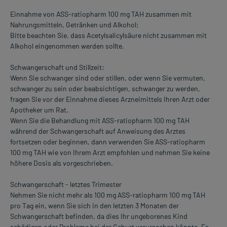
Einnahme von ASS-ratiopharm 100 mg TAH zusammen mit
Nahrungsmitteln, Getränken und Alkohol:
Bitte beachten Sie, dass Acetylsalicylsäure nicht zusammen mit
Alkohol eingenommen werden sollte.
Schwangerschaft und Stillzeit:
Wenn Sie schwanger sind oder stillen, oder wenn Sie vermuten,
schwanger zu sein oder beabsichtigen, schwanger zu werden,
fragen Sie vor der Einnahme dieses Arzneimittels Ihren Arzt oder
Apotheker um Rat.
Wenn Sie die Behandlung mit ASS-ratiopharm 100 mg TAH
während der Schwangerschaft auf Anweisung des Arztes
fortsetzen oder beginnen, dann verwenden Sie ASS-ratiopharm
100 mg TAH wie von Ihrem Arzt empfohlen und nehmen Sie keine
höhere Dosis als vorgeschrieben.
Schwangerschaft - letztes Trimester
Nehmen Sie nicht mehr als 100 mg ASS-ratiopharm 100 mg TAH
pro Tag ein, wenn Sie sich in den letzten 3 Monaten der
Schwangerschaft befinden, da dies Ihr ungeborenes Kind
schädigen oder Probleme bei der Geburt verursachen könnte. Es