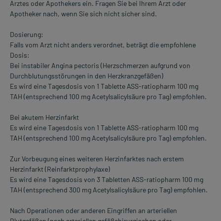
Arztes oder Apothekers ein. Fragen Sie bei Ihrem Arzt oder
Apotheker nach, wenn Sie sich nicht sicher sind.
Dosierung:
Falls vom Arzt nicht anders verordnet, beträgt die empfohlene
Dosis:
Bei instabiler Angina pectoris (Herzschmerzen aufgrund von
Durchblutungsstörungen in den Herzkranzgefäßen)
Es wird eine Tagesdosis von 1 Tablette ASS-ratiopharm 100 mg
TAH (entsprechend 100 mg Acetylsalicylsäure pro Tag) empfohlen.
Bei akutem Herzinfarkt
Es wird eine Tagesdosis von 1 Tablette ASS-ratiopharm 100 mg
TAH (entsprechend 100 mg Acetylsalicylsäure pro Tag) empfohlen.
Zur Vorbeugung eines weiteren Herzinfarktes nach erstem
Herzinfarkt (Reinfarktprophylaxe)
Es wird eine Tagesdosis von 3 Tabletten ASS-ratiopharm 100 mg
TAH (entsprechend 300 mg Acetylsalicylsäure pro Tag) empfohlen.
Nach Operationen oder anderen Eingriffen an arteriellen
Blutgefäßen (nach arteriellen gefäßchirurgischen oder