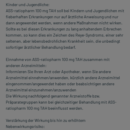
Kinder und Jugendliche:
ASS-ratiopharm 100 mg TAH soll bei Kindern und Jugendlichen mit
fieberhaften Erkrankungen nur auf ärztliche Anweisung und nur
dann angewendet werden, wenn andere Maßnahmen nicht wirken.
Sollte es bei diesen Erkrankungen zu lang anhaltendem Erbrechen
kommen, so kann dies ein Zeichen des Reye-Syndroms, einer sehr
seltenen, aber lebensbedrohlichen Krankheit sein, die unbedingt
sofortiger ärztlicher Behandlung bedarf.
Einnahme von ASS-ratiopharm 100 mg TAH zusammen mit
anderen Arzneimitteln:
Informieren Sie Ihren Arzt oder Apotheker, wenn Sie andere
Arzneimittel einnehmen/anwenden, kürzlich andere Arzneimittel
eingenommen/angewendet haben oder beabsichtigen andere
Arzneimittel einzunehmen/anzuwenden
Die Wirkung nachfolgend genannter Arzneistoffe bzw.
Präparategruppen kann bei gleichzeitiger Behandlung mit ASS-
ratiopharm 100 mg TAH beeinflusst werden.
Verstärkung der Wirkung bis hin zu erhöhtem
Nebenwirkungsrisiko: