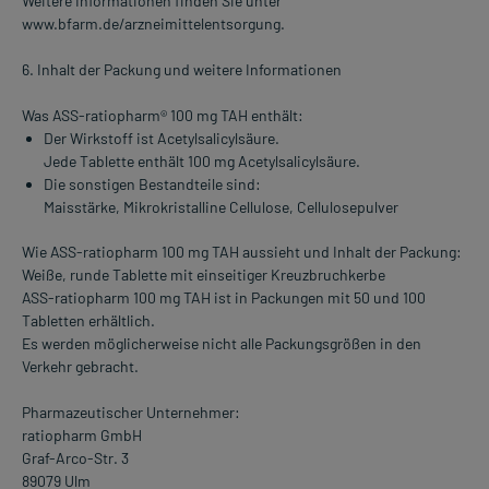
Weitere Informationen finden Sie unter
www.bfarm.de/arzneimittelentsorgung.
6. Inhalt der Packung und weitere Informationen
Was ASS-ratiopharm® 100 mg TAH enthält:
Der Wirkstoff ist Acetylsalicylsäure.
Jede Tablette enthält 100 mg Acetylsalicylsäure.
Die sonstigen Bestandteile sind:
Maisstärke, Mikrokristalline Cellulose, Cellulosepulver
Wie ASS-ratiopharm 100 mg TAH aussieht und Inhalt der Packung:
Weiße, runde Tablette mit einseitiger Kreuzbruchkerbe
ASS-ratiopharm 100 mg TAH ist in Packungen mit 50 und 100
Tabletten erhältlich.
Es werden möglicherweise nicht alle Packungsgrößen in den
Verkehr gebracht.
Pharmazeutischer Unternehmer:
ratiopharm GmbH
Graf-Arco-Str. 3
89079 Ulm