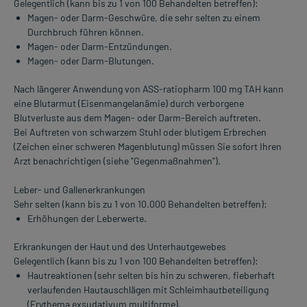
Gelegentlich (kann bis zu 1 von 100 Behandelten betreffen):
Magen- oder Darm-Geschwüre, die sehr selten zu einem
Durchbruch führen können.
Magen- oder Darm-Entzündungen.
Magen- oder Darm-Blutungen.
Nach längerer Anwendung von ASS-ratiopharm 100 mg TAH kann
eine Blutarmut (Eisenmangelanämie) durch verborgene
Blutverluste aus dem Magen- oder Darm-Bereich auftreten.
Bei Auftreten von schwarzem Stuhl oder blutigem Erbrechen
(Zeichen einer schweren Magenblutung) müssen Sie sofort Ihren
Arzt benachrichtigen (siehe "Gegenmaßnahmen").
Leber- und Gallenerkrankungen
Sehr selten (kann bis zu 1 von 10.000 Behandelten betreffen):
Erhöhungen der Leberwerte.
Erkrankungen der Haut und des Unterhautgewebes
Gelegentlich (kann bis zu 1 von 100 Behandelten betreffen):
Hautreaktionen (sehr selten bis hin zu schweren, fieberhaft
verlaufenden Hautauschlägen mit Schleimhautbeteiligung
(Erythema exsudativum multiforme).