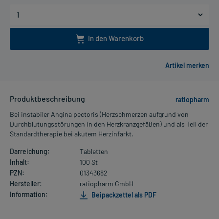
In den Warenkorb
Produktbeschreibung
ratiopharm
Bei instabiler Angina pectoris (Herzschmerzen aufgrund von
Durchblutungsstörungen in den Herzkranzgefäßen) und als Teil der
Standardtherapie bei akutem Herzinfarkt.
Darreichung:
Tabletten
Inhalt:
100 St
PZN:
01343682
Hersteller:
ratiopharm GmbH
Information:
Beipackzettel als PDF