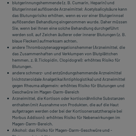
blutgerinnungshemmende (z. B. Cumarin, Heparin) und
Blutgerinnsel auflösende Arzneimittel: Acetylsalicylsäure kann
das Blutungsrisiko erhöhen, wenn es vor einer Blutgerinnsel
auflösenden Behandlung eingenommen wurde. Daher müssen
Sie, wenn bei Ihnen eine solche Behandlung durchgeführt
werden soll, auf Zeichen äußerer oder innerer Blutungen (z. B.
blaue Flecken) aufmerksam achten.
andere Thrombozytenaggregationshemmer (Arzneimittel, die
das Zusammenhaften und Verklumpen von Blutplättchen
hemmen, z. B.Ticlopidin, Clopidogrel): erhöhtes Risiko für
Blutungen.
andere schmerz- und entzündungshemmende Arzneimittel
(nichtsteroidale Analgetika/Antiphlogistika) und Arzneimittel
gegen Rheuma allgemein: erhöhtes Risiko für Blutungen und
Geschwüre im Magen-Darm-Bereich
Arzneimittel, die Kortison oder kortisonähnliche Substanzen
enthalten (mit Ausnahme von Produkten, die auf die Haut
aufgetragen werden oder bei der Kortisonersatztherapie bei
Morbus Addison): erhöhtes Risiko für Nebenwirkungen im
Magen-Darm-Bereich.
Alkohol: das Risiko für Magen-Darm-Geschwüre und -