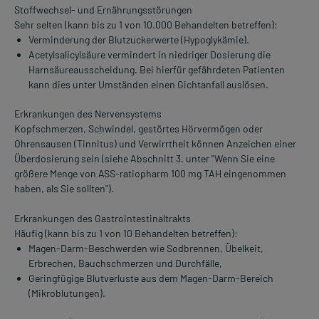
Stoffwechsel- und Ernährungsstörungen
Sehr selten (kann bis zu 1 von 10.000 Behandelten betreffen):
Verminderung der Blutzuckerwerte (Hypoglykämie).
Acetylsalicylsäure vermindert in niedriger Dosierung die
Harnsäureausscheidung. Bei hierfür gefährdeten Patienten
kann dies unter Umständen einen Gichtanfall auslösen.
Erkrankungen des Nervensystems
Kopfschmerzen, Schwindel, gestörtes Hörvermögen oder
Ohrensausen (Tinnitus) und Verwirrtheit können Anzeichen einer
Überdosierung sein (siehe Abschnitt 3. unter "Wenn Sie eine
größere Menge von ASS-ratiopharm 100 mg TAH eingenommen
haben, als Sie sollten").
Erkrankungen des Gastrointestinaltrakts
Häufig (kann bis zu 1 von 10 Behandelten betreffen):
Magen-Darm-Beschwerden wie Sodbrennen, Übelkeit,
Erbrechen, Bauchschmerzen und Durchfälle,
Geringfügige Blutverluste aus dem Magen-Darm-Bereich
(Mikroblutungen).