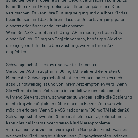
kann Nieren- und Herzprobleme bei Ihrem ungeborenen Kind
verursachen. Es kann Ihre Blutungsneigung und die Ihres Kindes
beeinflussen und dazu führen, dass der Geburtsvorgang später
einsetzt oder länger andauert als erwartet.
Wenn Sie ASS-ratiopharm 100 mg TAH in niedrigen Dosen (bis
einschließlich 100 mg pro Tag) einnehmen, benötigen Sie eine
strenge geburtshilfliche Überwachung, wie von Ihrem Arzt
empfohlen.
Schwangerschaft - erstes und zweites Trimester
Sie sollten ASS-ratiopharm 100 mg TAH während der ersten 6
Monate der Schwangerschaft nicht einnehmen, sofern es nicht
absolut notwendig ist und von Ihrem Arzt empfohlen wird. Wenn
Sie während dieses Zeitraums behandelt werden müssen oder
während Sie versuchen, schwanger zu werden, sollte die Dosierung
so niedrig wie möglich und über einen so kurzen Zeitraum wie
möglich erfolgen. Wenn Sie ASS-ratiopharm 100 mg TAH ab der 20.
Schwangerschaftswoche für mehr als ein paar Tage einnehmen,
kann dies bei Ihrem ungeborenen Kind Nierenprobleme
verursachen, was zu einer verringerten Menge des Fruchtwassers,
welches Ihr Kind umgibt, führen kann (Oligohydramnion) oder es