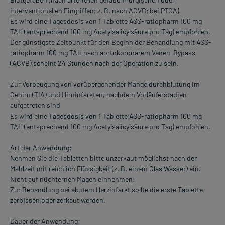
interventionellen Eingriffen; z. B. nach ACVB; bei PTCA)
Es wird eine Tagesdosis von 1 Tablette ASS-ratiopharm 100 mg
TAH (entsprechend 100 mg Acetylsalicylsäure pro Tag) empfohlen.
Der günstigste Zeitpunkt für den Beginn der Behandlung mit ASS-
ratiopharm 100 mg TAH nach aortokoronarem Venen-Bypass
(ACVB) scheint 24 Stunden nach der Operation zu sein.
Zur Vorbeugung von vorübergehender Mangeldurchblutung im
Gehirn (TIA) und Hirninfarkten, nachdem Vorläuferstadien
aufgetreten sind
Es wird eine Tagesdosis von 1 Tablette ASS-ratiopharm 100 mg
TAH (entsprechend 100 mg Acetylsalicylsäure pro Tag) empfohlen.
Art der Anwendung:
Nehmen Sie die Tabletten bitte unzerkaut möglichst nach der
Mahlzeit mit reichlich Flüssigkeit (z. B. einem Glas Wasser) ein.
Nicht auf nüchternen Magen einnehmen!
Zur Behandlung bei akutem Herzinfarkt sollte die erste Tablette
zerbissen oder zerkaut werden.
Dauer der Anwendung: