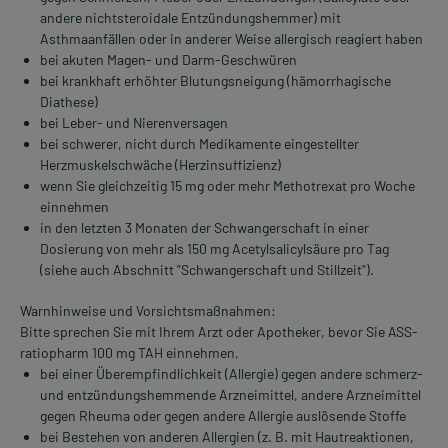
andere nichtsteroidale Entzündungshemmer) mit
Asthmaanfällen oder in anderer Weise allergisch reagiert haben
bei akuten Magen- und Darm-Geschwüren
bei krankhaft erhöhter Blutungsneigung (hämorrhagische
Diathese)
bei Leber- und Nierenversagen
bei schwerer, nicht durch Medikamente eingestellter
Herzmuskelschwäche (Herzinsuffizienz)
wenn Sie gleichzeitig 15 mg oder mehr Methotrexat pro Woche
einnehmen
in den letzten 3 Monaten der Schwangerschaft in einer
Dosierung von mehr als 150 mg Acetylsalicylsäure pro Tag
(siehe auch Abschnitt "Schwangerschaft und Stillzeit").
Warnhinweise und Vorsichtsmaßnahmen:
Bitte sprechen Sie mit Ihrem Arzt oder Apotheker, bevor Sie ASS-
ratiopharm 100 mg TAH einnehmen,
bei einer Überempfindlichkeit (Allergie) gegen andere schmerz-
und entzündungshemmende Arzneimittel, andere Arzneimittel
gegen Rheuma oder gegen andere Allergie auslösende Stoffe
bei Bestehen von anderen Allergien (z. B. mit Hautreaktionen,