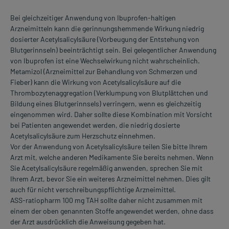
Bei gleichzeitiger Anwendung von Ibuprofen-haltigen
Arzneimitteln kann die gerinnungshemmende Wirkung niedrig
dosierter Acetylsalicylsäure (Vorbeugung der Entstehung von
Blutgerinnseln) beeinträchtigt sein. Bei gelegentlicher Anwendung
von Ibuprofen ist eine Wechselwirkung nicht wahrscheinlich.
Metamizol (Arzneimittel zur Behandlung von Schmerzen und
Fieber) kann die Wirkung von Acetylsalicylsäure auf die
Thrombozytenaggregation (Verklumpung von Blutplättchen und
Bildung eines Blutgerinnsels) verringern, wenn es gleichzeitig
eingenommen wird. Daher sollte diese Kombination mit Vorsicht
bei Patienten angewendet werden, die niedrig dosierte
Acetylsalicylsäure zum Herzschutz einnehmen.
Vor der Anwendung von Acetylsalicylsäure teilen Sie bitte Ihrem
Arzt mit, welche anderen Medikamente Sie bereits nehmen. Wenn
Sie Acetylsalicylsäure regelmäßig anwenden, sprechen Sie mit
Ihrem Arzt, bevor Sie ein weiteres Arzneimittel nehmen. Dies gilt
auch für nicht verschreibungspflichtige Arzneimittel.
ASS-ratiopharm 100 mg TAH sollte daher nicht zusammen mit
einem der oben genannten Stoffe angewendet werden, ohne dass
der Arzt ausdrücklich die Anweisung gegeben hat.