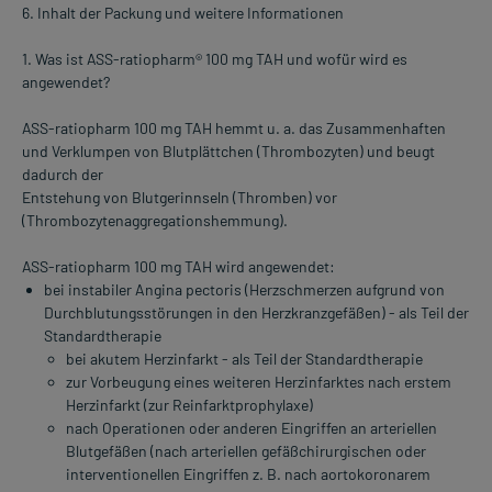
6. Inhalt der Packung und weitere Informationen
1. Was ist ASS-ratiopharm® 100 mg TAH und wofür wird es
angewendet?
ASS-ratiopharm 100 mg TAH hemmt u. a. das Zusammenhaften
und Verklumpen von Blutplättchen (Thrombozyten) und beugt
dadurch der
Entstehung von Blutgerinnseln (Thromben) vor
(Thrombozytenaggregationshemmung).
ASS-ratiopharm 100 mg TAH wird angewendet:
bei instabiler Angina pectoris (Herzschmerzen aufgrund von
Durchblutungsstörungen in den Herzkranzgefäßen) - als Teil der
Standardtherapie
bei akutem Herzinfarkt - als Teil der Standardtherapie
zur Vorbeugung eines weiteren Herzinfarktes nach erstem
Herzinfarkt (zur Reinfarktprophylaxe)
nach Operationen oder anderen Eingriffen an arteriellen
Blutgefäßen (nach arteriellen gefäßchirurgischen oder
interventionellen Eingriffen z. B. nach aortokoronarem