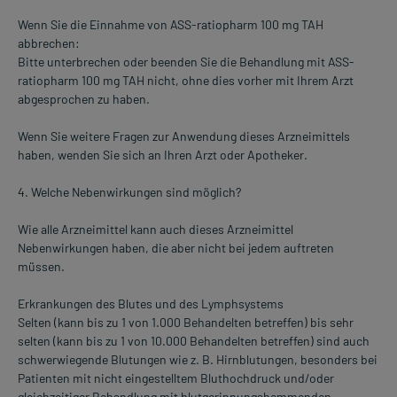
Wenn Sie die Einnahme von ASS-ratiopharm 100 mg TAH
abbrechen:
Bitte unterbrechen oder beenden Sie die Behandlung mit ASS-
ratiopharm 100 mg TAH nicht, ohne dies vorher mit Ihrem Arzt
abgesprochen zu haben.
Wenn Sie weitere Fragen zur Anwendung dieses Arzneimittels
haben, wenden Sie sich an Ihren Arzt oder Apotheker.
4. Welche Nebenwirkungen sind möglich?
Wie alle Arzneimittel kann auch dieses Arzneimittel
Nebenwirkungen haben, die aber nicht bei jedem auftreten
müssen.
Erkrankungen des Blutes und des Lymphsystems
Selten (kann bis zu 1 von 1.000 Behandelten betreffen) bis sehr
selten (kann bis zu 1 von 10.000 Behandelten betreffen) sind auch
schwerwiegende Blutungen wie z. B. Hirnblutungen, besonders bei
Patienten mit nicht eingestelltem Bluthochdruck und/oder
gleichzeitiger Behandlung mit blutgerinnungshemmenden