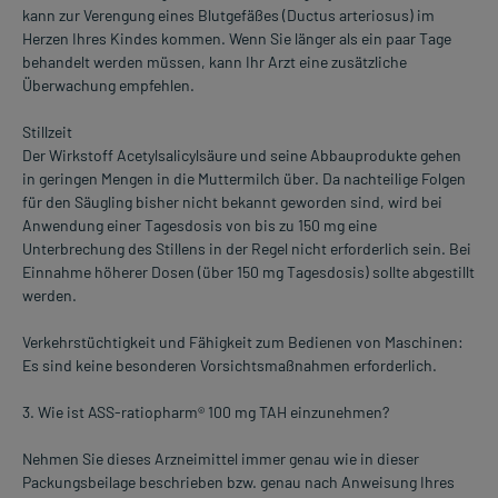
kann zur Verengung eines Blutgefäßes (Ductus arteriosus) im
Herzen Ihres Kindes kommen. Wenn Sie länger als ein paar Tage
behandelt werden müssen, kann Ihr Arzt eine zusätzliche
Überwachung empfehlen.
Stillzeit
Der Wirkstoff Acetylsalicylsäure und seine Abbauprodukte gehen
in geringen Mengen in die Muttermilch über. Da nachteilige Folgen
für den Säugling bisher nicht bekannt geworden sind, wird bei
Anwendung einer Tagesdosis von bis zu 150 mg eine
Unterbrechung des Stillens in der Regel nicht erforderlich sein. Bei
Einnahme höherer Dosen (über 150 mg Tagesdosis) sollte abgestillt
werden.
Verkehrstüchtigkeit und Fähigkeit zum Bedienen von Maschinen:
Es sind keine besonderen Vorsichtsmaßnahmen erforderlich.
3. Wie ist ASS-ratiopharm® 100 mg TAH einzunehmen?
Nehmen Sie dieses Arzneimittel immer genau wie in dieser
Packungsbeilage beschrieben bzw. genau nach Anweisung Ihres