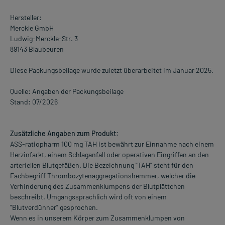
Hersteller:
Merckle GmbH
Ludwig-Merckle-Str. 3
89143 Blaubeuren
Diese Packungsbeilage wurde zuletzt überarbeitet im Januar 2025.
Quelle: Angaben der Packungsbeilage
Stand: 07/2026
Zusätzliche Angaben zum Produkt:
ASS-ratiopharm 100 mg TAH ist bewährt zur Einnahme nach einem
Herzinfarkt, einem Schlaganfall oder operativen Eingriffen an den
arteriellen Blutgefäßen. Die Bezeichnung "TAH" steht für den
Fachbegriff Thrombozytenaggregationshemmer, welcher die
Verhinderung des Zusammenklumpens der Blutplättchen
beschreibt. Umgangssprachlich wird oft von einem
"Blutverdünner" gesprochen.
Wenn es in unserem Körper zum Zusammenklumpen von