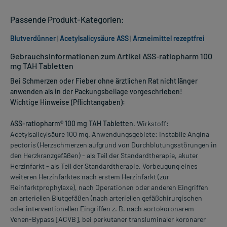
Passende Produkt-Kategorien:
Blutverdünner
|
Acetylsalicysäure ASS
|
Arzneimittel rezeptfrei
Gebrauchsinformationen zum Artikel ASS-ratiopharm 100
mg TAH Tabletten
Bei Schmerzen oder Fieber ohne ärztlichen Rat nicht länger
anwenden als in der Packungsbeilage vorgeschrieben!
Wichtige Hinweise (Pflichtangaben):
ASS-ratiopharm® 100 mg TAH Tabletten
. Wirkstoff:
Acetylsalicylsäure 100 mg. Anwendungsgebiete: Instabile Angina
pectoris (Herzschmerzen aufgrund von Durchblutungsstörungen in
den Herzkranzgefäßen) - als Teil der Standardtherapie, akuter
Herzinfarkt - als Teil der Standardtherapie, Vorbeugung eines
weiteren Herzinfarktes nach erstem Herzinfarkt (zur
Reinfarktprophylaxe), nach Operationen oder anderen Eingriffen
an arteriellen Blutgefäßen (nach arteriellen gefäßchirurgischen
oder interventionellen Eingriffen z. B. nach aortokoronarem
Venen-Bypass [ACVB], bei perkutaner transluminaler koronarer