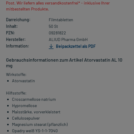
Post. Wir liefern alles versandkostenfrei* - inklusive Ihrer
mitbestellten Produkte.
Darreichung:
Filmtabletten
Inhalt:
50 St
PZN:
09281822
Hersteller:
ALIUD Pharma GmbH
Information:
Beipackzettel als PDF
Gebrauchsinformationen zum Artikel Atorvastatin AL 10
mg
Wirkstoffe:
Atorvastatin
Hilfsstoffe:
Croscarmellose natrium
Hypromellose
Maisstärke, vorverkleistert
Cellulosepulver
Magnesium stearat (pflanzlich)
Opadry weiß YS-1-1-7040