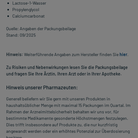
Lactose-1-Wasser
Propylenglycol
Calciumcarbonat
Quelle: Angaben der Packungsbeilage
Stand: 09/2025
Hinweis:
Weiterführende Angaben zum Hersteller finden Sie
hier
.
Zu Risiken und Nebenwirkungen lesen Sie die Packungsbeilage
und fragen Sie Ihre Ärztin, Ihren Arzt oder in Ihrer Apotheke.
Hinweis unserer Pharmazeuten:
Generell beliefern wir Sie gern mit unseren Produkten in
haushaltsüblicher Menge mit maximal 15 Packungen im Quartal. Im
Rahmen der Arzneimittelsicherheit behalten wir uns vor, für
bestimmte Medikamente gesonderte Höchstmengen festzulegen.
Dies trifft insbesondere auf Produkte zu, die nur kurzfristig
angewandt werden oder ein erhöhtes Potenzial zur Überdosierung
besitzen.