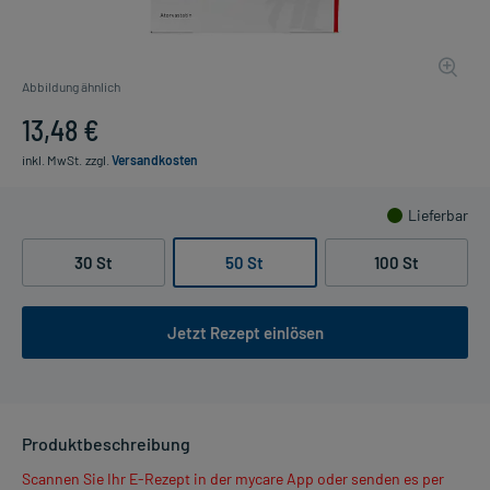
Abbildung ähnlich
13,48 €
inkl. MwSt.
zzgl.
Versandkosten
Lieferbar
30 St
50 St
100 St
Jetzt Rezept einlösen
Produktbeschreibung
Scannen Sie Ihr E-Rezept in der mycare App oder senden es per