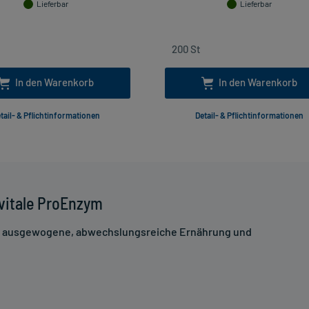
Lieferbar
Lieferbar
In den Warenkorb
In den Warenkorb
tail- & Pflichtinformationen
Detail- & Pflichtinformationen
vitale ProEnzym
ne ausgewogene, abwechslungsreiche Ernährung und