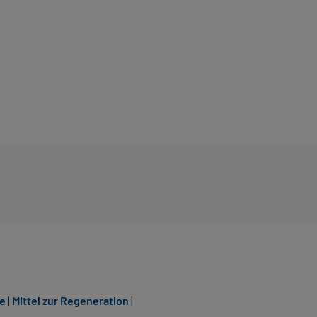
ne
|
Mittel zur Regeneration
|